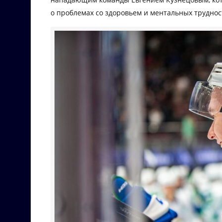
о проблемах со здоровьем и ментальных труднос