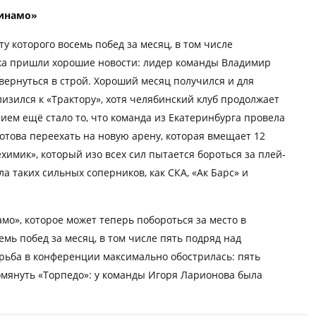
Динамо»
у которого восемь побед за месяц, в том числе
ка пришли хорошие новости: лидер команды Владимир
вернуться в строй. Хороший месяц получился и для
изился к «Трактору», хотя челябинский клуб продолжает
ием ещё стало то, что команда из Екатеринбурга провела
отова переехать на новую арену, которая вмещает 12
имик», который изо всех сил пытается бороться за плей-
 таких сильных соперников, как СКА, «Ак Барс» и
мо», которое может теперь побороться за место в
емь побед за месяц, в том числе пять подряд над
рьба в конференции максимально обострилась: пять
омянуть «Торпедо»: у команды Игоря Ларионова была