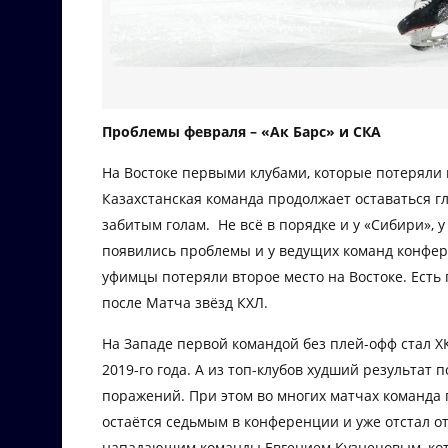
Проблемы февраля – «Ак Барс» и СКА
На Востоке первыми клубами, которые потеряли 
Казахстанская команда продолжает оставаться г
забитым голам. Не всё в порядке и у «Сибири», 
появились проблемы и у ведущих команд конфер
уфимцы потеряли второе место на Востоке. Есть
после Матча звёзд КХЛ.
На Западе первой командой без плей-офф стал Х
2019-го года. А из топ-клубов худший результат 
поражений. При этом во многих матчах команда 
остаётся седьмым в конференции и уже отстал от
нападающим команды Евгением Кузнецовым, кот