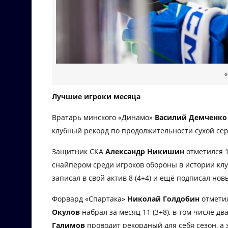
«
Лучшие игроки месяца
Вратарь минского «Динамо»
Василий Демченк
клубный рекорд по продолжительности сухой сер
Защитник СКА
Александр Никишин
отметился 
снайпером среди игроков обороны в истории кл
записал в свой актив 8 (4+4) и ещё подписал нов
Форвард «Спартака»
Николай Голдобин
отметил
Окулов
набрал за месяц 11 (3+8), в том числе д
Галимов
проводит рекордный для себя сезон, а з