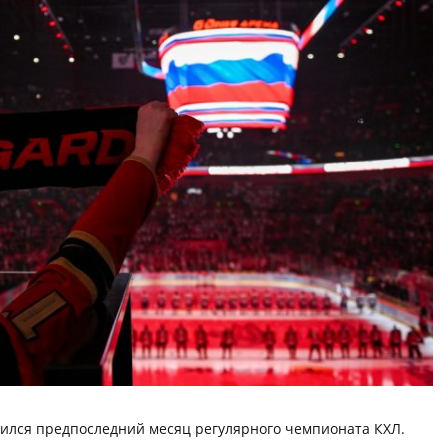
учился предпоследний месяц регулярного чемпионата КХЛ.