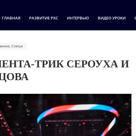
ГЛАВНАЯ
РАЗВИТИЕ РХС
ИНТЕРВЬЮ
ВИДЕО УРОКИ
анное
,
Статьи
ПЕНТА-ТРИК СЕРОУХА И
ЦОВА