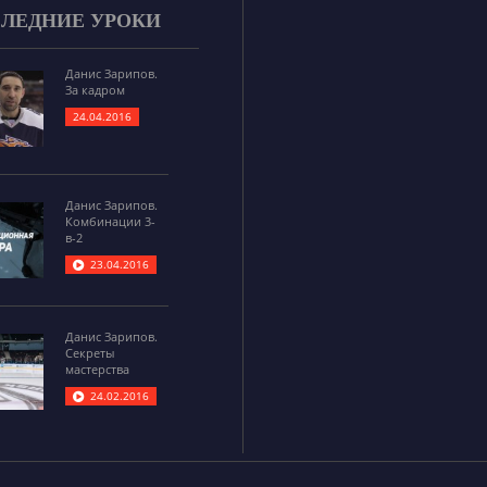
ЛЕДНИЕ УРОКИ
Данис Зарипов.
За кадром
24.04.2016
Данис Зарипов.
Комбинации 3-
в-2
23.04.2016
Данис Зарипов.
Секреты
мастерства
24.02.2016