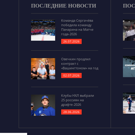
ПОСЛЕДНИЕ НОВОСТИ
ПОС
Команда Сергачёва
победила команду
Панарина на Матче
года-2026
26.07.2026
Овечкин продлил
контракт с
«Вашингтоном» на год
02.07.2026
Клубы НХЛ выбрали
25 россиян на
драфте-2026
28.06.2026