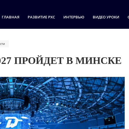
ГЛАВНАЯ
РАЗВИТИЕ РХС
ИНТЕРВЬЮ
ВИДЕО УРОКИ
сти
027 ПРОЙДЕТ В МИНСКЕ