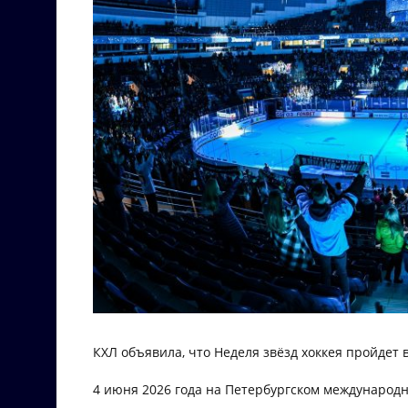
КХЛ объявила, что Неделя звёзд хоккея пройдет в
4 июня 2026 года на Петербургском международ