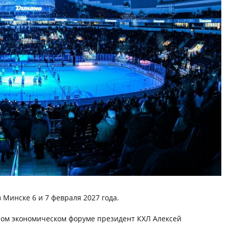
 Минске 6 и 7 февраля 2027 года.
ном экономическом форуме президент КХЛ Алексей