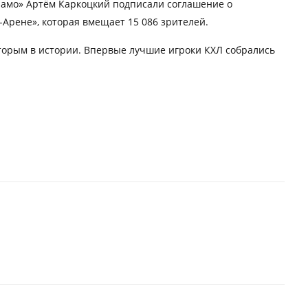
амо» Артём Каркоцкий подписали соглашение о
-Арене», которая вмещает 15 086 зрителей.
торым в истории. Впервые лучшие игроки КХЛ собрались