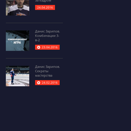
За кадром
24.04.2016
Данис Зарипов.
Комбинации 3-
в-2
23.04.2016
Данис Зарипов.
Секреты
мастерства
24.02.2016