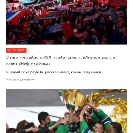
01.10.2025
Итоги сентября в КХЛ: стабильность «Локомотива» и
взлёт «Нефтехимика»
RussianHockeyStyle.Ru рассказывает, каким получился
Читать далее