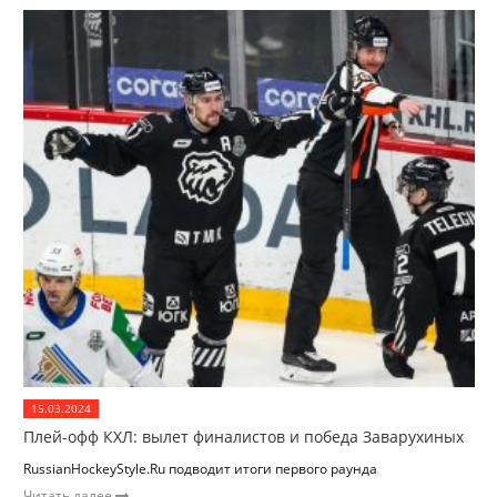
15.03.2024
Плей-офф КХЛ: вылет финалистов и победа Заварухиных
RussianHockeyStyle.Ru подводит итоги первого раунда
Читать далее