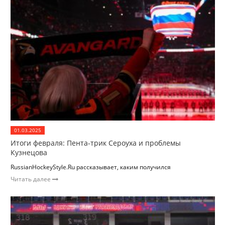
01.03.2025
Итоги февраля: Пента-трик Сероуха и проблемы
Кузнецова
RussianHockeyStyle.Ru рассказывает, каким получился
Читать далее