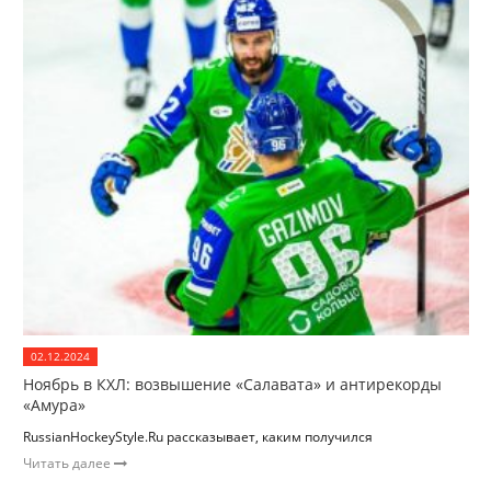
02.12.2024
Ноябрь в КХЛ: возвышение «Салавата» и антирекорды
«Амура»
RussianHockeyStyle.Ru рассказывает, каким получился
Читать далее