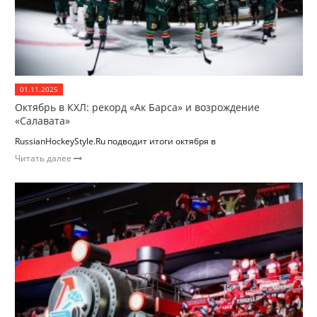
01.11.2025
Октябрь в КХЛ: рекорд «Ак Барса» и возрождение
«Салавата»
RussianHockeyStyle.Ru подводит итоги октября в
Читать далее