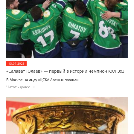
13.07.2025
«Салават Юлаев» — первый в истории чемпион КХЛ 3х3
В Москве на льду «ЦСКА Арены» прошли
Читать далее