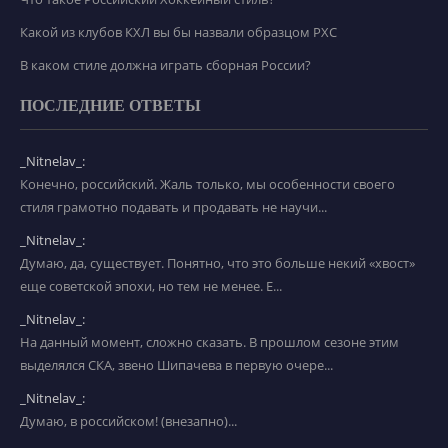
Какой из клубов КХЛ вы бы назвали образцом РХС
В каком стиле должна играть сборная России?
ПОСЛЕДНИЕ ОТВЕТЫ
_Nitnelav_:
Конечно, российский. Жаль только, мы особенности своего
стиля грамотно подавать и продавать не научи...
_Nitnelav_:
Думаю, да, существует. Понятно, что это больше некий «хвост»
еще советской эпохи, но тем не менее. Е...
_Nitnelav_:
На данный момент, сложно сказать. В прошлом сезоне этим
выделялся СКА, звено Шипачева в первую очере...
_Nitnelav_:
Думаю, в российском! (внезапно)...