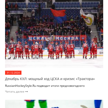
31.12.2024
Декабрь КХЛ: мощный ход ЦСКА и кризис «Трактора»
RussianHockeyStyle.Ru подводит итоги предновогоднего
Читать далее