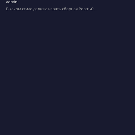
admin:
В каком стиле должна играть сборная России?...