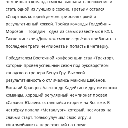
чемпионата команда смогла выправить положение и
стать одной из лучших в сезоне. Третьим остался
«Спартак», который демонстрировал яркий и
результативный хоккей. Тройка команды Голдобин –
Морозов – Порядин – одна из самых известных в КХЛ.
Также минское «Динамо» смогло серьёзно прибавить в
последней трети чемпионата и попасть в четвёрку.
Победителем Восточной конференции стал «Трактор»,
который провёл успешный сезон под руководством
канадского тренера Бенуа Гру. Высокой
результативностью отличались Максим Шабанов,
Виталий Кравцов, Александр Кадейкин и другие игроки
команды. Хороший регулярный чемпионат провёл
«Салават Юлаев», оставшийся вторым на Востоке. В
четвёрку попали «Металлург», который, несмотря на
слабый старт, только улучшал свою игру, и
«Автомобилист», переехавший на новую