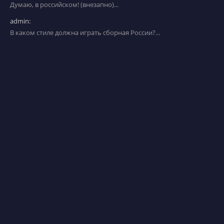
Думаю, в российском! (внезапно)...
admin:
В каком стиле должна играть сборная России?...