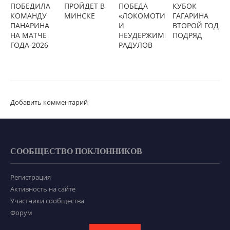
ПОБЕДИЛА
ПРОЙДЕТ В
ПОБЕДА
КУБОК
КОМАНДУ
МИНСКЕ
«ЛОКОМОТИВА»
ГАГАРИНА
ПАНАРИНА
И
ВТОРОЙ ГОД
НА МАТЧЕ
НЕУДЕРЖИМЫЙ
ПОДРЯД
ГОДА-2026
РАДУЛОВ
Добавить комментарий
СООБЩЕСТВО ПОКЛОННИКОВ
Регистрация
Активность на сайте
Участники сообщества
Форум