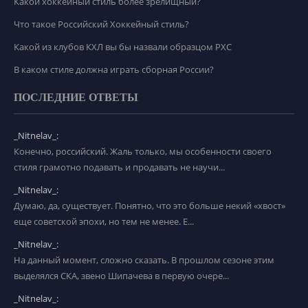
Какой хоккейный стиль более зрелищный?
Что такое Российский Хоккейный стиль?
Какой из клубов КХЛ вы бы назвали образцом РХС
В каком стиле должна играть сборная России?
ПОСЛЕДНИЕ ОТВЕТЫ
_Nitnelav_:
Конечно, российский. Жаль только, мы особенности своего
стиля грамотно подавать и продавать не научи...
_Nitnelav_:
Думаю, да, существует. Понятно, что это больше некий «хвост»
еще советской эпохи, но тем не менее. Е...
_Nitnelav_:
На данный момент, сложно сказать. В прошлом сезоне этим
выделялся СКА, звено Шипачева в первую очере...
_Nitnelav_: