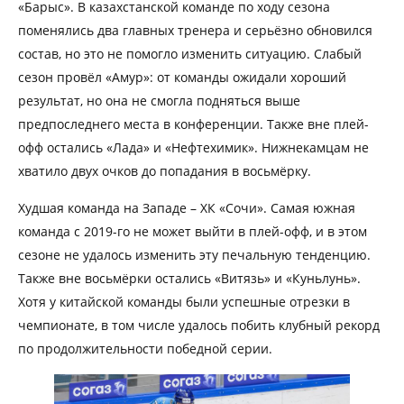
«Барыс». В казахстанской команде по ходу сезона
поменялись два главных тренера и серьёзно обновился
состав, но это не помогло изменить ситуацию. Слабый
сезон провёл «Амур»: от команды ожидали хороший
результат, но она не смогла подняться выше
предпоследнего места в конференции. Также вне плей-
офф остались «Лада» и «Нефтехимик». Нижнекамцам не
хватило двух очков до попадания в восьмёрку.
Худшая команда на Западе – ХК «Сочи». Самая южная
команда с 2019-го не может выйти в плей-офф, и в этом
сезоне не удалось изменить эту печальную тенденцию.
Также вне восьмёрки остались «Витязь» и «Куньлунь».
Хотя у китайской команды были успешные отрезки в
чемпионате, в том числе удалось побить клубный рекорд
по продолжительности победной серии.