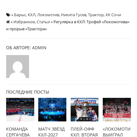
»
Барыс
,
КХЛ
,
Локомотив
,
Никита Гусев
,
Трактор
,
ХК Сочи
»
Избранное
,
Статьи
» Регулярка в КХЛ: Трофей «Локомотива»
и прорыв «Трактора»
ОБ АВТОРЕ:
ADMIN
ПОСЛЕДНИЕ ПОСТЫ
КОМАНДА
МАТЧ ЗВЁЗД
ПЛЕЙ-ОФФ
«ЛОКОМОТИВ»
СЕРГАЧЁВА
КХЛ-2027
КХЛ: ВТОРАЯ
ВЫИГРАЛ