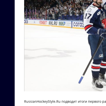
RussianHockeyStyle.Ru подводит итоги первого р