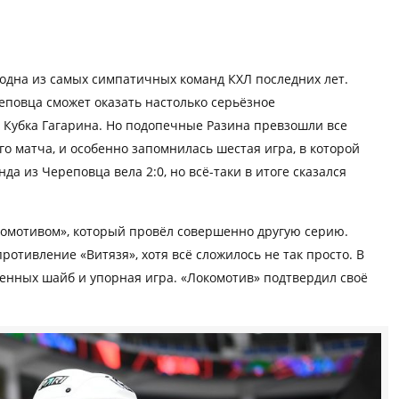
 одна из самых симпатичных команд КХЛ последних лет.
реповца сможет оказать настолько серьёзное
Кубка Гагарина. Но подопечные Разина превзошли все
о матча, и особенно запомнилась шестая игра, в которой
а из Череповца вела 2:0, но всё-таки в итоге сказался
комотивом», который провёл совершенно другую серию.
ротивление «Витязя», хотя всё сложилось не так просто. В
енных шайб и упорная игра. «Локомотив» подтвердил своё