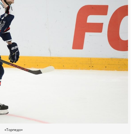
«Торпедо»