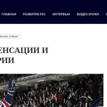
ГЛАВНАЯ
РАЗВИТИЕ РХС
ИНТЕРВЬЮ
ВИДЕО УРОКИ
анное
,
Статьи
ЕНСАЦИИ И
РИИ