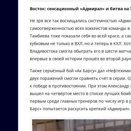
Восток: сенсационный «Адмирал» и битва на 
Не зря все так восхищались системностью «Адми
самоотверженностью всех хоккеистов команды в
Тамбиева тоже показали себя во всей красе, а с
кубковым не только в ВХЛ, но и теперь в КХЛ. Х
Владивостока смогла обыграть его в шести матча
впервые в своей истории прошёл во второй раун
Также серьёзный бой «Ак Барсу» дал «Нефтехим
двух поражений смогли сравнять счёт в серии. О
к победе в противостоянии. При этом Александр 
вышел на четвёртое место в списке лучших бомб
первым среди главных тренеров по числу игр в 
Барс» попытается раскусить крепкий «Адмирал».