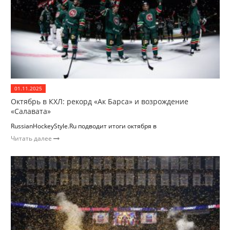
01.11.2025
Октябрь в КХЛ: рекорд «Ак Барса» и возрождение
«Салавата»
RussianHockeyStyle.Ru подводит итоги октября в
Читать далее