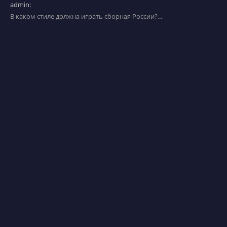
admin:
В каком стиле должна играть сборная России?...