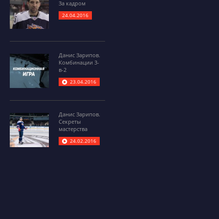
За кадром
24.04.2016
Данис Зарипов.
Комбинации 3-
в-2
23.04.2016
Данис Зарипов.
Секреты
мастерства
24.02.2016