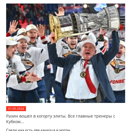
01.05.2024
Разин вошёл в когорту элиты. Все главные тренеры с
Кубком...
Среди них есть два канадца и мэтры