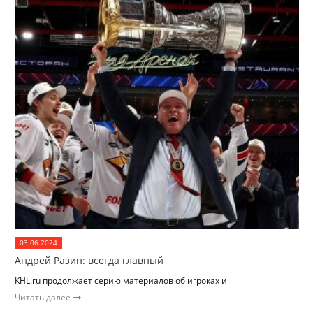
03.06.2024
Андрей Разин: всегда главный
KHL.ru продолжает серию материалов об игроках и
Читать далее