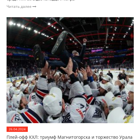
Читать далее
26.04.2024
Плей-офф КХЛ: триумф Магнитогорска и торжество Урала