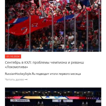
01.10.2024
Сентябрь в КХЛ: проблемы чемпиона и реванш
«Локомотива»
RussianHockeyStyle.Ru подводит итоги первого месяца
Читать далее