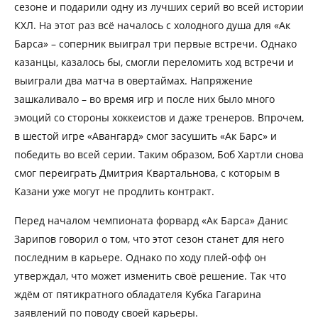
сезоне и подарили одну из лучших серий во всей истории
КХЛ. На этот раз всё началось с холодного душа для «Ак
Барса» – соперник выиграл три первые встречи. Однако
казанцы, казалось бы, смогли переломить ход встречи и
выиграли два матча в овертаймах. Напряжение
зашкаливало – во время игр и после них было много
эмоций со стороны хоккеистов и даже тренеров. Впрочем,
в шестой игре «Авангард» смог засушить «Ак Барс» и
победить во всей серии. Таким образом, Боб Хартли снова
смог переиграть Дмитрия Квартальнова, с которым в
Казани уже могут не продлить контракт.
Перед началом чемпионата форвард «Ак Барса» Данис
Зарипов говорил о том, что этот сезон станет для него
последним в карьере. Однако по ходу плей-офф он
утверждал, что может изменить своё решение. Так что
ждём от пятикратного обладателя Кубка Гагарина
заявлений по поводу своей карьеры.