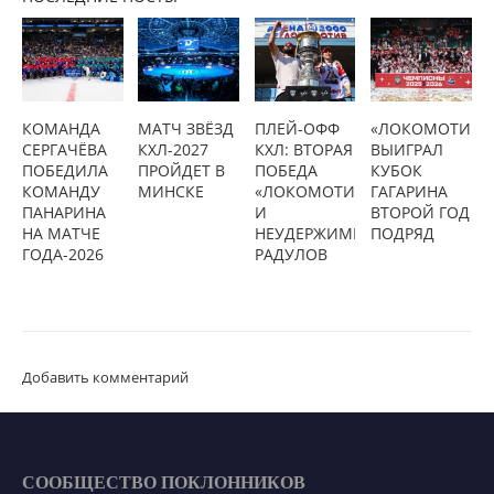
КОМАНДА
МАТЧ ЗВЁЗД
ПЛЕЙ-ОФФ
«ЛОКОМОТИВ»
СЕРГАЧЁВА
КХЛ-2027
КХЛ: ВТОРАЯ
ВЫИГРАЛ
ПОБЕДИЛА
ПРОЙДЕТ В
ПОБЕДА
КУБОК
КОМАНДУ
МИНСКЕ
«ЛОКОМОТИВА»
ГАГАРИНА
ПАНАРИНА
И
ВТОРОЙ ГОД
НА МАТЧЕ
НЕУДЕРЖИМЫЙ
ПОДРЯД
ГОДА-2026
РАДУЛОВ
Добавить комментарий
СООБЩЕСТВО ПОКЛОННИКОВ