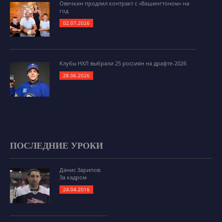
Овечкин продлил контракт с «Вашингтоном» на
год
02.07.2026
Клубы НХЛ выбрали 25 россиян на драфте-2026
28.06.2026
ПОСЛЕДНИЕ УРОКИ
Данис Зарипов.
За кадром
24.04.2016