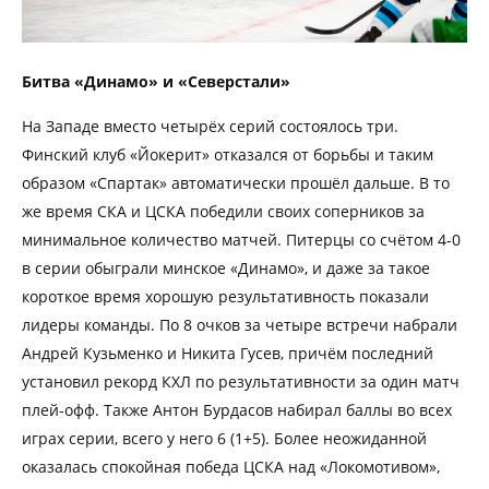
Битва «Динамо» и «Северстали»
На Западе вместо четырёх серий состоялось три.
Финский клуб «Йокерит» отказался от борьбы и таким
образом «Спартак» автоматически прошёл дальше. В то
же время СКА и ЦСКА победили своих соперников за
минимальное количество матчей. Питерцы со счётом 4-0
в серии обыграли минское «Динамо», и даже за такое
короткое время хорошую результативность показали
лидеры команды. По 8 очков за четыре встречи набрали
Андрей Кузьменко и Никита Гусев, причём последний
установил рекорд КХЛ по результативности за один матч
плей-офф. Также Антон Бурдасов набирал баллы во всех
играх серии, всего у него 6 (1+5). Более неожиданной
оказалась спокойная победа ЦСКА над «Локомотивом»,