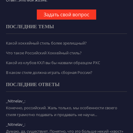
Ответ:
Это моя жизнь.
Задать свой вопрос
ПОСЛЕДНИЕ ТЕМЫ
Какой хоккейный стиль более зрелищный?
Что такое Российский Хоккейный стиль?
Какой из клубов КХЛ вы бы назвали образцом РХС
В каком стиле должна играть сборная России?
ПОСЛЕДНИЕ ОТВЕТЫ
_Nitnelav_:
Конечно, российский. Жаль только, мы особенности своего
стиля грамотно подавать и продавать не научи...
_Nitnelav_:
Думаю, да, существует. Понятно, что это больше некий «хвост»