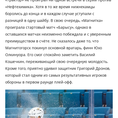
«Нефтехимика». Хотя в то же время нижнекамцы
боролись до конца и в каждом случае уступали с
разницей в одну шайбу. В свою очередь, «Магнитка»
проиграла стартовый матч «Барысу», однако в
оставшихся матчах неизменно побеждала и с уверенным
преимуществом в счёте. Не сказалось даже то, что
Магнитогорск покинул основной вратарь, финн Юхо
Олкинуора. Его смог спокойно заметить Василий
Кошечкин, переживающий свою очередную молодость.
Кроме того, приятно удивил защитник Григорий Дронов,
который стал одним из самых результативных игроков
обороны в первом раунде плей-офф.