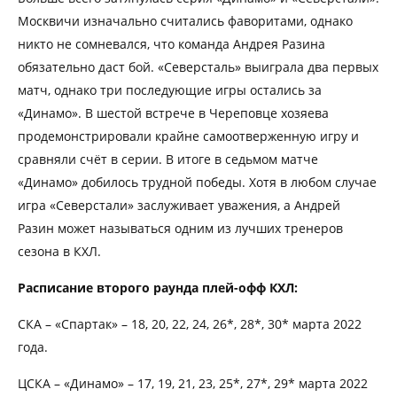
Москвичи изначально считались фаворитами, однако
никто не сомневался, что команда Андрея Разина
обязательно даст бой. «Северсталь» выиграла два первых
матч, однако три последующие игры остались за
«Динамо». В шестой встрече в Череповце хозяева
продемонстрировали крайне самоотверженную игру и
сравняли счёт в серии. В итоге в седьмом матче
«Динамо» добилось трудной победы. Хотя в любом случае
игра «Северстали» заслуживает уважения, а Андрей
Разин может называться одним из лучших тренеров
сезона в КХЛ.
Расписание второго раунда плей-офф КХЛ:
СКА – «Спартак» – 18, 20, 22, 24, 26*, 28*, 30* марта 2022
года.
ЦСКА – «Динамо» – 17, 19, 21, 23, 25*, 27*, 29* марта 2022