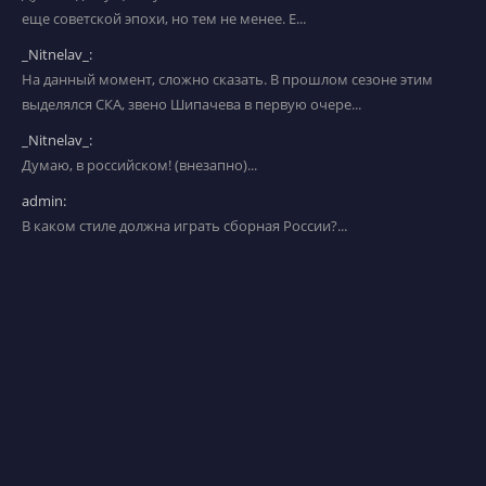
еще советской эпохи, но тем не менее. Е...
_Nitnelav_:
На данный момент, сложно сказать. В прошлом сезоне этим
выделялся СКА, звено Шипачева в первую очере...
_Nitnelav_:
Думаю, в российском! (внезапно)...
admin:
В каком стиле должна играть сборная России?...