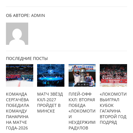
ОБ АВТОРЕ:
ADMIN
ПОСЛЕДНИЕ ПОСТЫ
КОМАНДА
МАТЧ ЗВЁЗД
ПЛЕЙ-ОФФ
«ЛОКОМОТИВ»
СЕРГАЧЁВА
КХЛ-2027
КХЛ: ВТОРАЯ
ВЫИГРАЛ
ПОБЕДИЛА
ПРОЙДЕТ В
ПОБЕДА
КУБОК
КОМАНДУ
МИНСКЕ
«ЛОКОМОТИВА»
ГАГАРИНА
ПАНАРИНА
И
ВТОРОЙ ГОД
НА МАТЧЕ
НЕУДЕРЖИМЫЙ
ПОДРЯД
ГОДА-2026
РАДУЛОВ