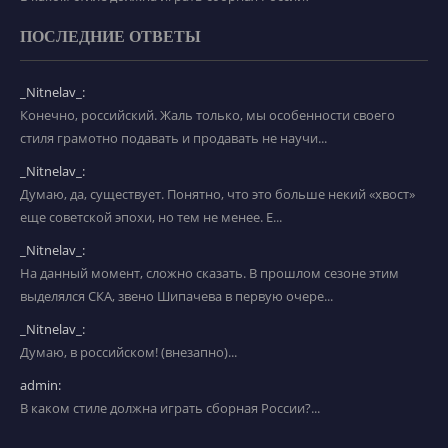
ПОСЛЕДНИЕ ОТВЕТЫ
_Nitnelav_:
Конечно, российский. Жаль только, мы особенности своего
стиля грамотно подавать и продавать не научи...
_Nitnelav_:
Думаю, да, существует. Понятно, что это больше некий «хвост»
еще советской эпохи, но тем не менее. Е...
_Nitnelav_:
На данный момент, сложно сказать. В прошлом сезоне этим
выделялся СКА, звено Шипачева в первую очере...
_Nitnelav_:
Думаю, в российском! (внезапно)...
admin:
В каком стиле должна играть сборная России?...