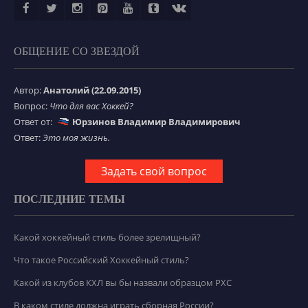
ОБЩЕНИЕ СО ЗВЕЗДОЙ
Автор:
Анатолий (22.09.2015)
Вопрос:
Что для вас Хоккей?
Ответ от:
Юрзинов Владимир Владимирович
Ответ:
Это моя жизнь.
Задать свой вопрос
ПОСЛЕДНИЕ ТЕМЫ
Какой хоккейный стиль более зрелищный?
Что такое Российский Хоккейный стиль?
Какой из клубов КХЛ вы бы назвали образцом РХС
В каком стиле должна играть сборная России?