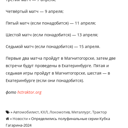
Четвёртый матч — 9 апреля;
Пятый матч (если понадобится) — 11 апреля;
Шестой матч (если понадобится) — 13 апреля;
Седьмой матч (если понадобится) — 15 апреля.
Первые два матча пройдут в Магнитогорске, затем две
встречи будут проведены в Екатеринбурге. Пятая и
седьмая игры пройдут в Магнитогорске, шестая — в
Екатеринбурге (если они понадобится).
фото
hctraktor.org
»
Автомобилист
,
КХЛ
,
Локомотив
,
Металлург
,
Трактор
»
Новости
» Определились полуфинальные серии Кубка
Гагарина-2024