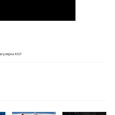
регулярке КХЛ