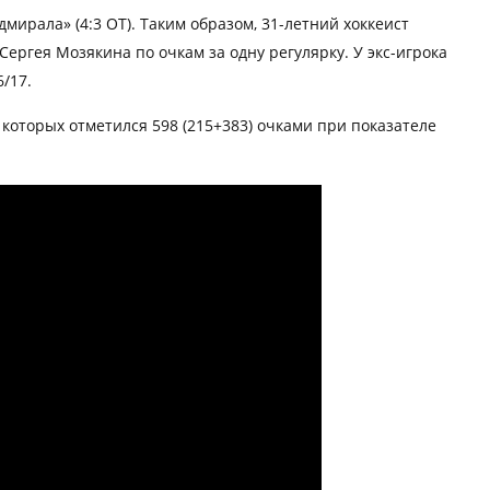
мирала» (4:3 ОТ). Таким образом, 31-летний хоккеист
 Сергея Мозякина по очкам за одну регулярку. У экс-игрока
6/17.
в которых отметился 598 (215+383) очками при показателе