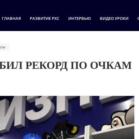
ГЛАВНАЯ
РАЗВИТИЕ РХС
ИНТЕРВЬЮ
ВИДЕО УРОКИ
сти
БИЛ РЕКОРД ПО ОЧКАМ