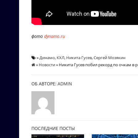
фото
dynamo.ru
»
Динамо
,
КХЛ
,
Никита Гусев
,
Сергей Мозякин
»
Новости
» Никита Гусев побил рекорд по очкам в 
ОБ АВТОРЕ:
ADMIN
ПОСЛЕДНИЕ ПОСТЫ