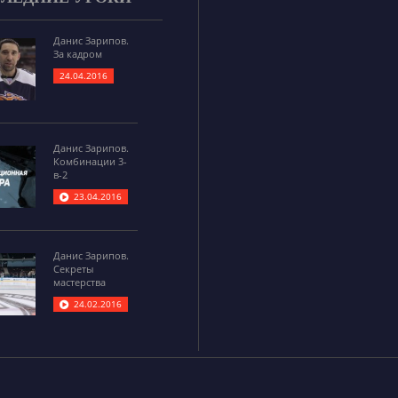
Данис Зарипов.
За кадром
24.04.2016
Данис Зарипов.
Комбинации 3-
в-2
23.04.2016
Данис Зарипов.
Секреты
мастерства
24.02.2016