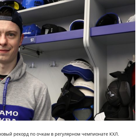
овый рекорд по очкам в регулярном чемпионате КХЛ.