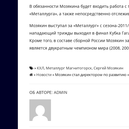
В обязанности Мозякина будет входить работа с
«Металлурга», а также непосредственно отслежи
Мозякин выступал за «Металлург» с сезона-2011/
нападающий трижды выходил в финал Кубка Гагар
Кроме того, в составе сборной России Мозякин з
является двукратным чемпионом мира (2008, 2009
»
КХЛ
,
Металлург Магнитогорск
,
Сергей Мозякин
»
Новости
» Мозякин стал директором по развитию 
ОБ АВТОРЕ:
ADMIN