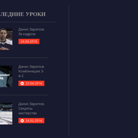
ЛЕДНИЕ УРОКИ
Данис Зарипов.
За кадром
24.04.2016
Данис Зарипов.
Комбинации 3-
в-2
23.04.2016
Данис Зарипов.
Секреты
мастерства
24.02.2016