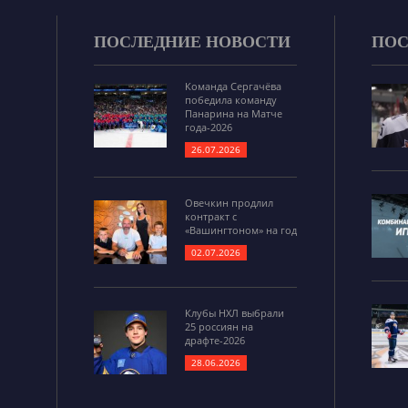
ПОСЛЕДНИЕ НОВОСТИ
ПОС
Команда Сергачёва
победила команду
Панарина на Матче
года-2026
26.07.2026
Овечкин продлил
контракт с
«Вашингтоном» на год
02.07.2026
Клубы НХЛ выбрали
25 россиян на
драфте-2026
28.06.2026