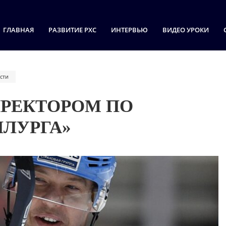
ГЛАВНАЯ
РАЗВИТИЕ РХС
ИНТЕРВЬЮ
ВИДЕО УРОКИ
сти
ИРЕКТОРОМ ПО
ЛЛУРГА»