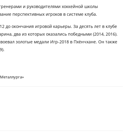
 тренерами и руководителями хоккейной школы
вание перспективных игроков в системе клуба.
12 до окончания игровой карьеры. За десять лет в клубе
ина, два из которых оказались победными (2014, 2016).
авоевал золотые медали Игр-2018 в Пхёнчхане. Он также
).
«Металлурга»