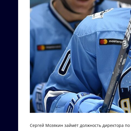
Сергей Мозякин займёт должность директора по