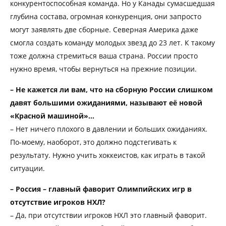
конкурентоспособная команда. Но у Канады сумасшедшая
глубина состава, огромная конкуренция, они запросто
могут заявлять две сборные. Северная Америка даже
смогла создать команду молодых звезд до 23 лет. К такому
тоже должна стремиться ваша страна. России просто
нужно время, чтобы вернуться на прежние позиции.
– Не кажется ли вам, что на сборную России слишком
давят большими ожиданиями, называют её новой
«Красной машиной»…
– Нет ничего плохого в давлении и больших ожиданиях.
По-моему, наоборот, это должно подстегивать к
результату. Нужно учить хоккеистов, как играть в такой
ситуации.
– Россия – главный фаворит Олимпийских игр в
отсутствие игроков НХЛ?
– Да, при отсутствии игроков НХЛ это главный фаворит.