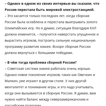
– Однако в одном из своих интервью вы сказали, что
Россия перестала быть мировой электростанцией.
– Это касается только последних лет, когда сборная
России была ослаблена и перестала выигрывать золото
Олимпийских игр. Но я думаю, ситуация благодаря КХЛ
должна изменится, – получится наверстать упущенное и
вырастить игроков, построить сильную национальную
программу развития хоккея. Вскоре сборная России
должна вернуться с большими победами.
– В чём тогда проблема сборной России?
– Советская система хоккея работала очень хорошо.
Однако новое поколение игроков, таких как Овечкин и
Малкин, уже играют в другом стиле. У них другой
менталитет и понимание игры, и это надо учитывать,
когда они вызываются в сборную России. Я думаю, вам
нужно найти баланс между североамериканским и
российским подходом.