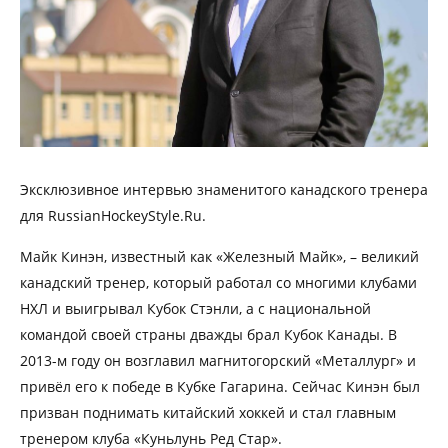
Эксклюзивное интервью знаменитого канадского тренера
для RussianHockeyStyle.Ru.
Майк Кинэн, известный как «Железный Майк», – великий
канадский тренер, который работал со многими клубами
НХЛ и выигрывал Кубок Стэнли, а с национальной
командой своей страны дважды брал Кубок Канады. В
2013-м году он возглавил магнитогорский «Металлург» и
привёл его к победе в Кубке Гагарина. Сейчас Кинэн был
призван поднимать китайский хоккей и стал главным
тренером клуба «Куньлунь Ред Стар».