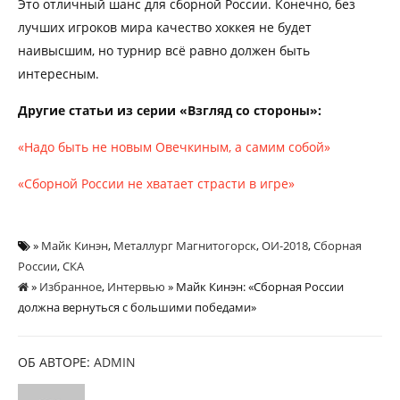
Это отличный шанс для сборной России. Конечно, без
лучших игроков мира качество хоккея не будет
наивысшим, но турнир всё равно должен быть
интересным.
Другие статьи из серии «Взгляд со стороны»:
«Надо быть не новым Овечкиным, а самим собой»
«Сборной России не хватает страсти в игре»
»
Майк Кинэн
,
Металлург Магнитогорск
,
ОИ-2018
,
Сборная
России
,
СКА
»
Избранное
,
Интервью
» Майк Кинэн: «Сборная России
должна вернуться с большими победами»
ОБ АВТОРЕ:
ADMIN