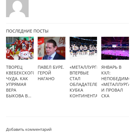
ПОСЛЕДНИЕ ПОСТЫ
ТВОРЕЦ
ПАВЕЛ БУРЕ.
«МЕТАЛЛУРГ»
ЯНВАРЬ В
КВЕБЕКСКОГО
ГЕРОЙ
ВПЕРВЫЕ
КХЛ:
ЧУДА. КАК
НАГАНО
СТАЛ
НЕПОБЕДИМОС
УПРЯМАЯ
ОБЛАДАТЕЛЕМ
«МЕТАЛЛУРГА»
ВЕРА
КУБКА
И ПРОВАЛ
БЫКОВА В...
КОНТИНЕНТА
СКА
Добавить комментарий