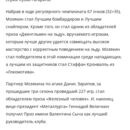
Набрав в ходе регулярного чемпионата 67 очков (32+35),
Мозякин стал Лучшим бомбардиром и Лучшим
снайпером. Кроме того, он стал одним из обладателей
приза «Джентльмен на льду», вручаемого игрокам,
которым лучше других удается совмещать высокое
мастерство с корректным поведением на льду. Мозякин
стал победителем в этой номинации среди нападающих,
а лучшим из защитников стал Стаффан Кронвалль из
«Локомотива».
Партнер Мозякина по атаке Данис Зарипов, за
прошедшие три сезона проведший 227 игр, стал
обладателем приза «Железный человек». И, наконец,
вице-президент «Металлурга» Геннадий Величкин
получил Приз имени Валентина Сыча как лучший
руководитель клуба.