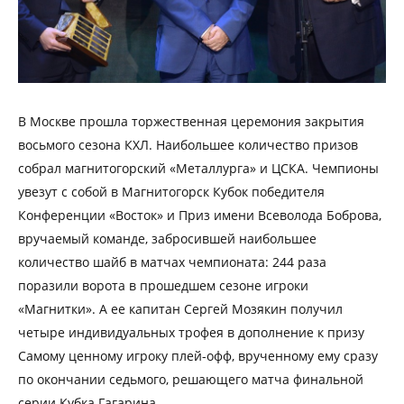
В Москве прошла торжественная церемония закрытия
восьмого сезона КХЛ. Наибольшее количество призов
собрал магнитогорский «Металлурга» и ЦСКА.
Чемпионы
увезут с собой в Магнитогорск Кубок победителя
Конференции «Восток» и Приз имени Всеволода Боброва,
вручаемый команде, забросившей наибольшее
количество шайб в матчах чемпионата: 244 раза
поразили ворота в прошедшем сезоне игроки
«Магнитки». А ее капитан Сергей Мозякин получил
четыре индивидуальных трофея в дополнение к призу
Самому ценному игроку плей-офф, врученному ему сразу
по окончании седьмого, решающего матча финальной
серии Кубка Гагарина.