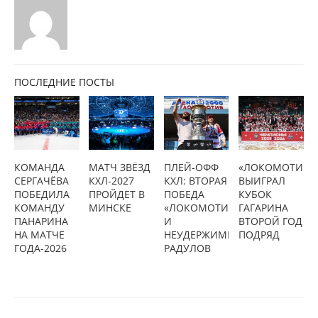
ПОСЛЕДНИЕ ПОСТЫ
КОМАНДА
МАТЧ ЗВЁЗД
ПЛЕЙ-ОФФ
«ЛОКОМОТИВ»
СЕРГАЧЁВА
КХЛ-2027
КХЛ: ВТОРАЯ
ВЫИГРАЛ
ПОБЕДИЛА
ПРОЙДЕТ В
ПОБЕДА
КУБОК
КОМАНДУ
МИНСКЕ
«ЛОКОМОТИВА»
ГАГАРИНА
ПАНАРИНА
И
ВТОРОЙ ГОД
НА МАТЧЕ
НЕУДЕРЖИМЫЙ
ПОДРЯД
ГОДА-2026
РАДУЛОВ