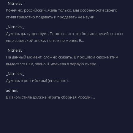
_Nitnelav_:
Конечно, российский. Жаль только, мы особенности своего
стиля грамотно подавать и продавать не научи...
_Nitnelav_:
Думаю, да, существует. Понятно, что это больше некий «хвост»
еще советской эпохи, но тем не менее. Е...
_Nitnelav_:
На данный момент, сложно сказать. В прошлом сезоне этим
выделялся СКА, звено Шипачева в первую очере...
_Nitnelav_:
Думаю, в российском! (внезапно)...
admin:
В каком стиле должна играть сборная России?...