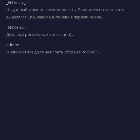
_Nitnelav_:
На данный момент, сложно сказать. В прошлом сезоне этим
выделялся СКА, звено Шипачева в первую очере...
_Nitnelav_:
Думаю, в российском! (внезапно)...
admin:
В каком стиле должна играть сборная России?...