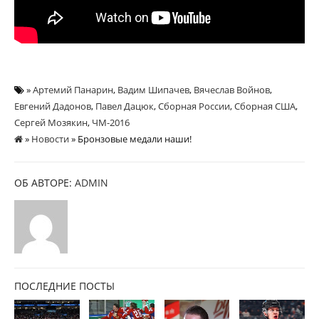
»
Артемий Панарин
,
Вадим Шипачев
,
Вячеслав Войнов
,
Евгений Дадонов
,
Павел Дацюк
,
Сборная России
,
Сборная США
,
Сергей Мозякин
,
ЧМ-2016
»
Новости
» Бронзовые медали наши!
ОБ АВТОРЕ:
ADMIN
ПОСЛЕДНИЕ ПОСТЫ