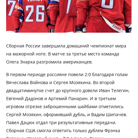
Сборная России завершила домашний чемпионат мира
на мажорной ноте. В матче за третье место команда
Олега Знарка разгромила американцев.
В первом периоде россияне повели 2:0 благодаря голам
Вячеслава Войнова и Сергея Мозякина. Во второй
двадцатиминутке счет до крупного довели Иван Телегин,
Евгений Дадонов и Артемий Панарин. И в третьем
игровом отрезке заброшенными шайбами отметились
Сергей Мозякин, оформивший дубль, и Вадим Шипачев.
Павел Дацюк отдал три результативные передачи.
Сборная США смогла ответить только дублем Фрэнка