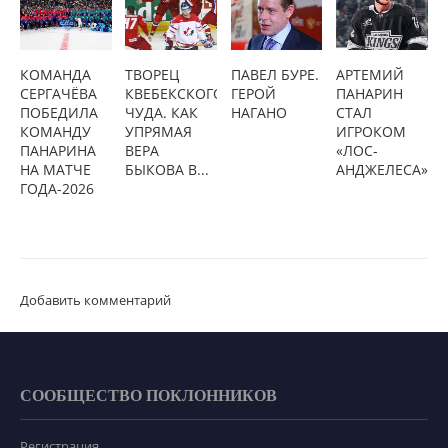
КОМАНДА
ТВОРЕЦ
ПАВЕЛ БУРЕ.
АРТЕМИЙ
СЕРГАЧЁВА
КВЕБЕКСКОГО
ГЕРОЙ
ПАНАРИН
ПОБЕДИЛА
ЧУДА. КАК
НАГАНО
СТАЛ
КОМАНДУ
УПРЯМАЯ
ИГРОКОМ
ПАНАРИНА
ВЕРА
«ЛОС-
НА МАТЧЕ
БЫКОВА В...
АНДЖЕЛЕСА»
ГОДА-2026
Добавить комментарий
СООБЩЕСТВО ПОКЛОННИКОВ
Регистрация