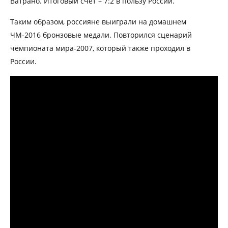
Ватрано. Итоговый счет – 7:2 в пользу России.
Таким образом, россияне выиграли на домашнем
ЧМ-2016 бронзовые медали. Повторился сценарий
чемпионата мира-2007, который также проходил в
России.