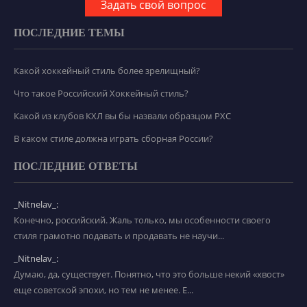
Задать свой вопрос
ПОСЛЕДНИЕ ТЕМЫ
Какой хоккейный стиль более зрелищный?
Что такое Российский Хоккейный стиль?
Какой из клубов КХЛ вы бы назвали образцом РХС
В каком стиле должна играть сборная России?
ПОСЛЕДНИЕ ОТВЕТЫ
_Nitnelav_:
Конечно, российский. Жаль только, мы особенности своего
стиля грамотно подавать и продавать не научи...
_Nitnelav_:
Думаю, да, существует. Понятно, что это больше некий «хвост»
еще советской эпохи, но тем не менее. Е...