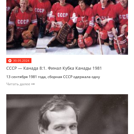
30.05.2024
СССР — Канада 8:1. Финал Кубка Канады 1981
13 сентября 1981 года, сборная СССР одержала одну
Читать далее