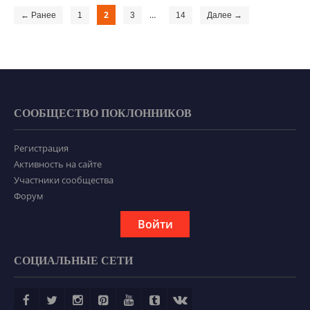
2
…
← Ранее
1
3
14
Далее →
СООБЩЕСТВО ПОКЛОННИКОВ
Регистрация
Активность на сайте
Участники сообщества
Форум
Войти
СОЦИАЛЬНЫЕ СЕТИ