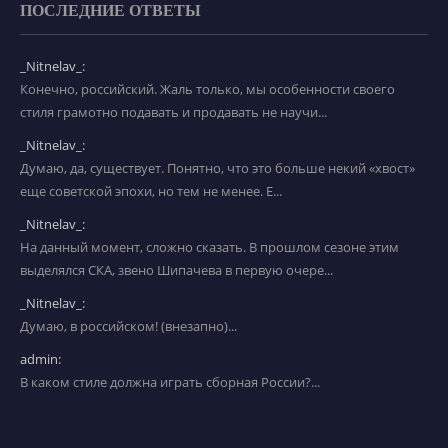
ПОСЛЕДНИЕ ОТВЕТЫ
_Nitnelav_:
Конечно, российский. Жаль только, мы особенности своего
стиля грамотно подавать и продавать не научи...
_Nitnelav_:
Думаю, да, существует. Понятно, что это больше некий «хвост»
еще советской эпохи, но тем не менее. Е...
_Nitnelav_:
На данный момент, сложно сказать. В прошлом сезоне этим
выделялся СКА, звено Шипачева в первую очере...
_Nitnelav_:
Думаю, в российском! (внезапно)...
admin:
В каком стиле должна играть сборная России?...