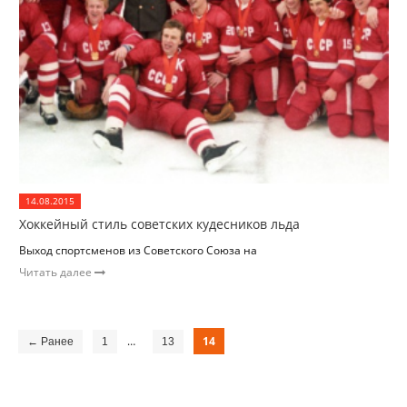
14.08.2015
Хоккейный стиль советских кудесников льда
Выход спортсменов из Советского Союза на
Читать далее
…
14
← Ранее
1
13