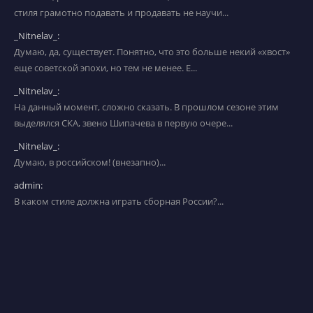
стиля грамотно подавать и продавать не научи...
_Nitnelav_:
Думаю, да, существует. Понятно, что это больше некий «хвост»
еще советской эпохи, но тем не менее. Е...
_Nitnelav_:
На данный момент, сложно сказать. В прошлом сезоне этим
выделялся СКА, звено Шипачева в первую очере...
_Nitnelav_:
Думаю, в российском! (внезапно)...
admin:
В каком стиле должна играть сборная России?...