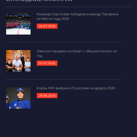
Команда Сергачёва победила команду Панарина
на Матче года-2026
26.07.2026
Овечкин продлил контракт с «Вашингтоном» на
год
02.07.2026
Клубы НХЛ выбрали 25 россиян на драфте-2026
28.06.2026