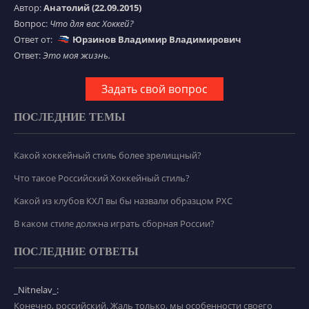
Автор:
Анатолий (22.09.2015)
Вопрос:
Что для вас Хоккей?
Ответ от:
Юрзинов Владимир Владимирович
Ответ:
Это моя жизнь.
Задать свой вопрос
ПОСЛЕДНИЕ ТЕМЫ
Какой хоккейный стиль более зрелищный?
Что такое Российский Хоккейный стиль?
Какой из клубов КХЛ вы бы назвали образцом РХС
В каком стиле должна играть сборная России?
ПОСЛЕДНИЕ ОТВЕТЫ
_Nitnelav_:
Конечно, российский. Жаль только, мы особенности своего