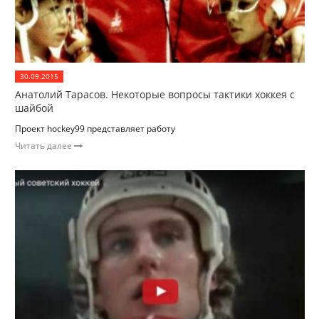
30.09.2015
Анатолий Тарасов. Некоторые вопросы тактики хоккея с
шайбой
Проект hockey99 представляет работу
Читать далее