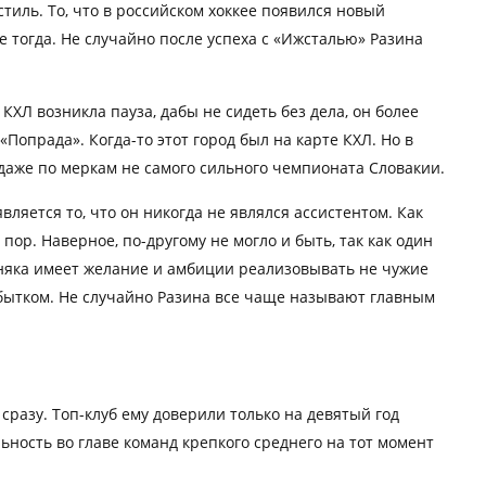
тиль. То, что в российском хоккее появился новый
 тогда. Не случайно после успеха с «Ижсталью» Разина
 КХЛ возникла пауза, дабы не сидеть без дела, он более
Попрада». Когда-то этот город был на карте КХЛ. Но в
 даже по меркам не самого сильного чемпионата Словакии.
ляется то, что он никогда не являлся ассистентом. Как
 пор. Наверное, по-другому не могло и быть, так как один
рняка имеет желание и амбиции реализовывать не чужие
 избытком. Не случайно Разина все чаще называют главным
сразу. Топ-клуб ему доверили только на девятый год
льность во главе команд крепкого среднего на тот момент