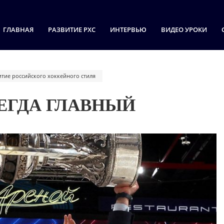
ГЛАВНАЯ
РАЗВИТИЕ РХС
ИНТЕРВЬЮ
ВИДЕО УРОКИ
итие российского хоккейного стиля
СЕГДА ГЛАВНЫЙ