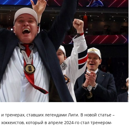
и тренерах, ставших легендами Лиги. В новой статье –
 хоккеистов, который в апреле 2024-го стал тренером-