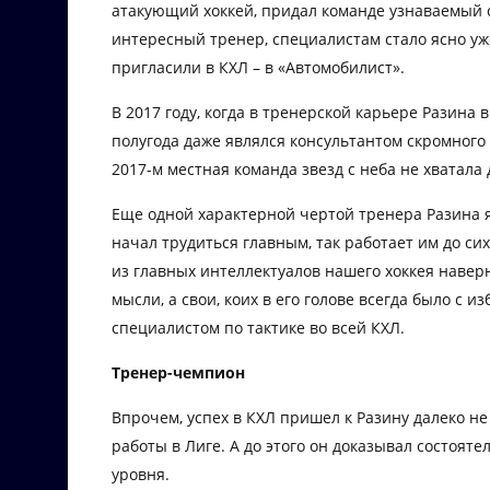
атакующий хоккей, придал команде узнаваемый с
интересный тренер, специалистам стало ясно уже
пригласили в КХЛ – в «Автомобилист».
В 2017 году, когда в тренерской карьере Разина в
полугода даже являлся консультантом скромного «
2017-м местная команда звезд с неба не хватала
Еще одной характерной чертой тренера Разина яв
начал трудиться главным, так работает им до сих
из главных интеллектуалов нашего хоккея наве
мысли, а свои, коих в его голове всегда было с
специалистом по тактике во всей КХЛ.
Тренер-чемпион
Впрочем, успех в КХЛ пришел к Разину далеко не 
работы в Лиге. А до этого он доказывал состояте
уровня.