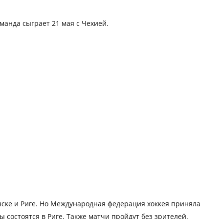
манда сыграет 21 мая с Чехией.
ске и Риге. Но Международная федерация хоккея приняла
 состоятся в Риге. Также матчи пройдут без зрителей.