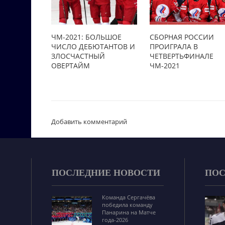
ЧМ-2021: БОЛЬШОЕ
СБОРНАЯ РОССИИ
ЧИСЛО ДЕБЮТАНТОВ И
ПРОИГРАЛА В
ЗЛОСЧАСТНЫЙ
ЧЕТВЕРТЬФИНАЛЕ
ОВЕРТАЙМ
ЧМ-2021
Добавить комментарий
ПОСЛЕДНИЕ НОВОСТИ
ПОС
Команда Сергачёва
победила команду
Панарина на Матче
года-2026