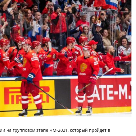
ии на групповом этапе ЧМ-2021, который пройдёт в