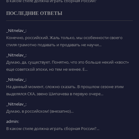
В каком стиле должна играть сборная России?
ПОСЛЕДНИЕ ОТВЕТЫ
_Nitnelav_:
Конечно, российский. Жаль только, мы особенности своего
стиля грамотно подавать и продавать не научи...
_Nitnelav_:
Думаю, да, существует. Понятно, что это больше некий «хвост»
еще советской эпохи, но тем не менее. Е...
_Nitnelav_:
На данный момент, сложно сказать. В прошлом сезоне этим
выделялся СКА, звено Шипачева в первую очере...
_Nitnelav_:
Думаю, в российском! (внезапно)...
admin:
В каком стиле должна играть сборная России?...