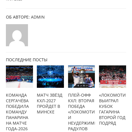
ОБ АВТОРЕ:
ADMIN
ПОСЛЕДНИЕ ПОСТЫ
КОМАНДА
МАТЧ ЗВЁЗД
ПЛЕЙ-ОФФ
«ЛОКОМОТИВ»
СЕРГАЧЁВА
КХЛ-2027
КХЛ: ВТОРАЯ
ВЫИГРАЛ
ПОБЕДИЛА
ПРОЙДЕТ В
ПОБЕДА
КУБОК
КОМАНДУ
МИНСКЕ
«ЛОКОМОТИВА»
ГАГАРИНА
ПАНАРИНА
И
ВТОРОЙ ГОД
НА МАТЧЕ
НЕУДЕРЖИМЫЙ
ПОДРЯД
ГОДА-2026
РАДУЛОВ