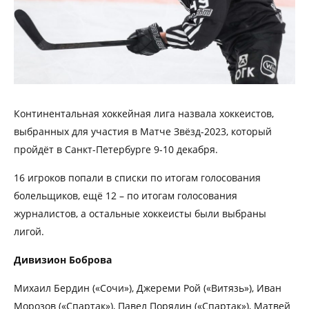
Континентальная хоккейная лига назвала хоккеистов,
выбранных для участия в Матче Звёзд-2023, который
пройдёт в Санкт-Петербурге 9-10 декабря.
16 игроков попали в списки по итогам голосования
болельщиков, ещё 12 – по итогам голосования
журналистов, а остальные хоккеисты были выбраны
лигой.
Дивизион Боброва
Михаил Бердин («Сочи»), Джереми Рой («Витязь»), Иван
Морозов («Спартак»), Павел Порядин («Спартак»), Матвей