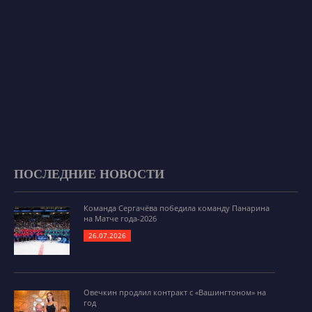
ПОСЛЕДНИЕ НОВОСТИ
Команда Сергачёва победила команду Панарина
на Матче года-2026
26.07.2026
Овечкин продлил контракт с «Вашингтоном» на
год