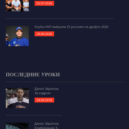
02.07.2026
Клубы НХЛ выбрали 25 россиян на драфте-2026
28.06.2026
ПОСЛЕДНИЕ УРОКИ
Данис Зарипов.
За кадром
24.04.2016
Данис Зарипов.
Комбинации 3-