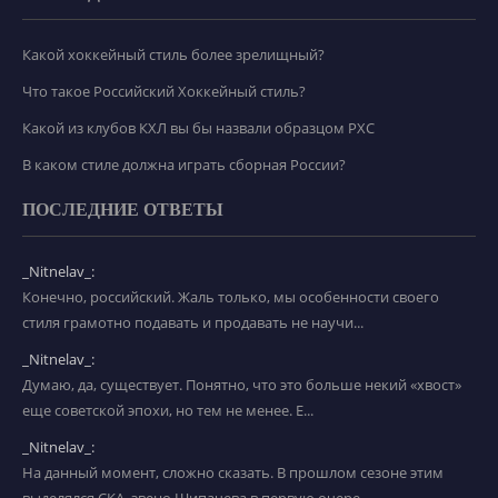
Какой хоккейный стиль более зрелищный?
Что такое Российский Хоккейный стиль?
Какой из клубов КХЛ вы бы назвали образцом РХС
В каком стиле должна играть сборная России?
ПОСЛЕДНИЕ ОТВЕТЫ
_Nitnelav_:
Конечно, российский. Жаль только, мы особенности своего
стиля грамотно подавать и продавать не научи...
_Nitnelav_:
Думаю, да, существует. Понятно, что это больше некий «хвост»
еще советской эпохи, но тем не менее. Е...
_Nitnelav_:
На данный момент, сложно сказать. В прошлом сезоне этим