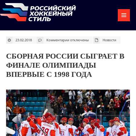
к
23.02.2018
Комментарии
отключены
Новости
записи
Сборная
России
сыграет
СБОРНАЯ РОССИИ СЫГРАЕТ В
в
финале
Олимпиады
ФИНАЛЕ ОЛИМПИАДЫ
впервые
с
ВПЕРВЫЕ С 1998 ГОДА
1998
года