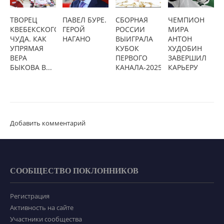
ТВОРЕЦ
ПАВЕЛ БУРЕ.
СБОРНАЯ
ЧЕМПИОН
КВЕБЕКСКОГО
ГЕРОЙ
РОССИИ
МИРА
ЧУДА. КАК
НАГАНО
ВЫИГРАЛА
АНТОН
УПРЯМАЯ
КУБОК
ХУДОБИН
ВЕРА
ПЕРВОГО
ЗАВЕРШИЛ
БЫКОВА В...
КАНАЛА-2025
КАРЬЕРУ
Добавить комментарий
СООБЩЕСТВО ПОКЛОННИКОВ
Регистрация
Активность на сайте
Участники сообщества