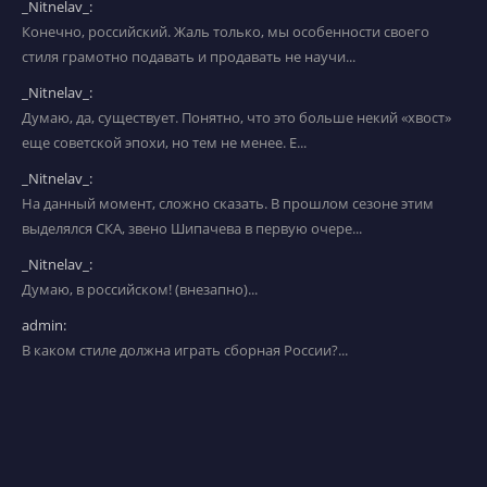
_Nitnelav_:
Конечно, российский. Жаль только, мы особенности своего
стиля грамотно подавать и продавать не научи...
_Nitnelav_:
Думаю, да, существует. Понятно, что это больше некий «хвост»
еще советской эпохи, но тем не менее. Е...
_Nitnelav_:
На данный момент, сложно сказать. В прошлом сезоне этим
выделялся СКА, звено Шипачева в первую очере...
_Nitnelav_:
Думаю, в российском! (внезапно)...
admin:
В каком стиле должна играть сборная России?...