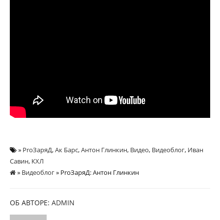
»
ProЗаряД
,
Ак Барс
,
Антон Глинкин
,
Видео
,
Видеоблог
,
Иван
Савин
,
КХЛ
»
Видеоблог
» ProЗаряД: Антон Глинкин
ОБ АВТОРЕ:
ADMIN