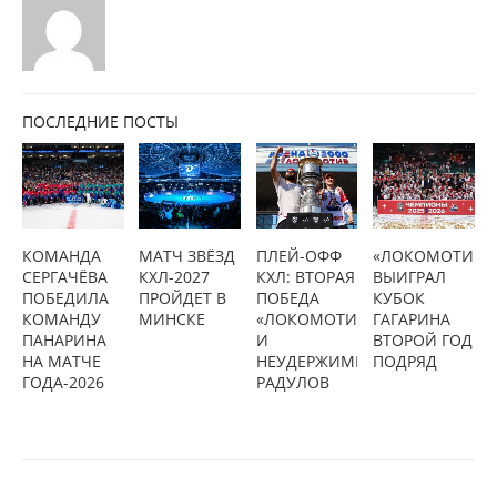
ПОСЛЕДНИЕ ПОСТЫ
КОМАНДА
МАТЧ ЗВЁЗД
ПЛЕЙ-ОФФ
«ЛОКОМОТИВ»
СЕРГАЧЁВА
КХЛ-2027
КХЛ: ВТОРАЯ
ВЫИГРАЛ
ПОБЕДИЛА
ПРОЙДЕТ В
ПОБЕДА
КУБОК
КОМАНДУ
МИНСКЕ
«ЛОКОМОТИВА»
ГАГАРИНА
ПАНАРИНА
И
ВТОРОЙ ГОД
НА МАТЧЕ
НЕУДЕРЖИМЫЙ
ПОДРЯД
ГОДА-2026
РАДУЛОВ