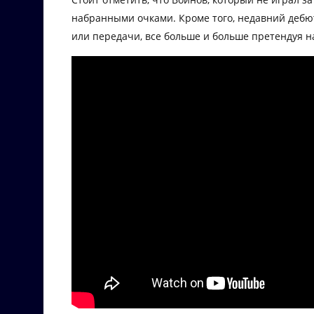
набранными очками. Кроме того, недавний дебю
или передачи, все больше и больше претендуя н