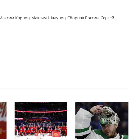
Максим Карпов
,
Максим Шалунов
,
Сборная России
,
Сергей