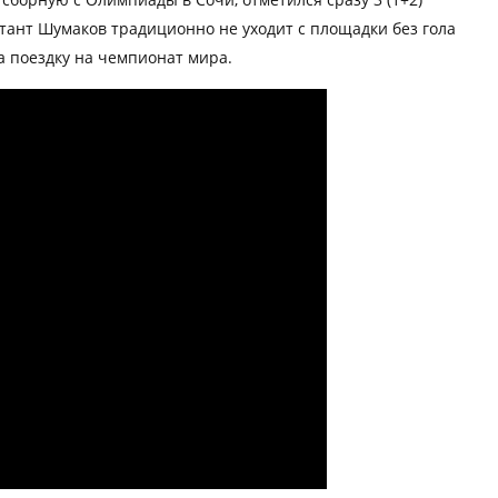
тант Шумаков традиционно не уходит с площадки без гола
а поездку на чемпионат мира.