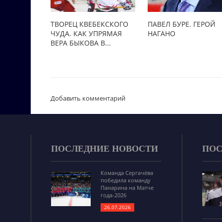
ТВОРЕЦ КВЕБЕКСКОГО
ПАВЕЛ БУРЕ. ГЕРОЙ
ЧУДА. КАК УПРЯМАЯ
НАГАНО
ВЕРА БЫКОВА В...
Добавить комментарий
ПОСЛЕДНИЕ НОВОСТИ
ПОС
Команда Сергачёва
победила команду
Панарина на Матче
года-2026
26.07.2026