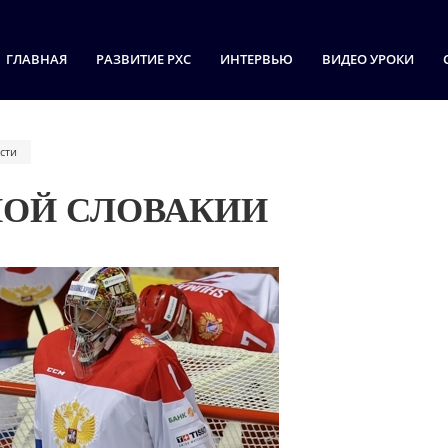
ГЛАВНАЯ
РАЗВИТИЕ РХС
ИНТЕРВЬЮ
ВИДЕО УРОКИ
сти
НОЙ СЛОВАКИИ