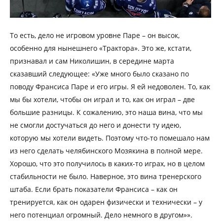
То есть, дело не игровом уровне Паре – он высок,
особенно для нынешнего «Трактора». Это же, кстати,
признавал и сам Николишин, в середине марта
сказавший следующее: «Уже много было сказано по
поводу Франсиса Паре и его игры. Я ей недоволен. То, как
мы бы хотели, чтобы он играл и то, как он играл – две
большие разницы. К сожалению, это наша вина, что мы
не смогли достучаться до него и донести ту идею,
которую мы хотели видеть. Поэтому что-то помешало нам
из него сделать челябинского Мозякина в полной мере.
Хорошо, что это получилось в каких-то играх, но в целом
стабильности не было. Наверное, это вина тренерского
штаба. Если брать показатели Франсиса – как он
тренируется, как он одарен физически и технически – у
него потенциал огромный. Дело немного в другом»».