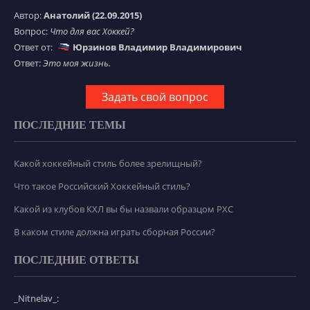
Автор:
Анатолий (22.09.2015)
Вопрос:
Что для вас Хоккей?
Ответ от:
Юрзинов Владимир Владимирович
Ответ:
Это моя жизнь.
Задать свой вопрос
ПОСЛЕДНИЕ ТЕМЫ
Какой хоккейный стиль более зрелищный?
Что такое Российский Хоккейный стиль?
Какой из клубов КХЛ вы бы назвали образцом РХС
В каком стиле должна играть сборная России?
ПОСЛЕДНИЕ ОТВЕТЫ
_Nitnelav_: