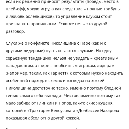
если их решения приносят результаты (победы, место в
плей-офф, яркую игру, а как следствие – полные трибуны
и любовь болельщиков), то управление клубом стоит
признавать правильным. Если же нет – это другой
разговор.
Слухи же о конфликте Николишина с Паре (как и с
другими лидерами) пусть остаются слухами. Но одну
серьезную тенденцию нельзя не увидеть – креативным
нападающим, а шире – необычным игрокам, лидерам
(например, таким, как Гарнетт), к которым нужно находить
особенный подход, в схемах и взглядах на хоккей
Николишина достаточно тесно. Именно поэтому бледной
тенью самого себя выглядит Чистов, именно поэтому так
мало забивают Глинкин и Попов, как-то скис Якуценя,
который в «Тракторе» Белоусова и «Донбассе» Назарова
показывал абсолютно другой хоккей.