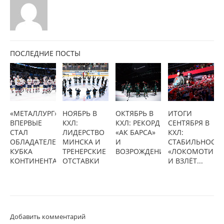
ПОСЛЕДНИЕ ПОСТЫ
«МЕТАЛЛУРГ»
НОЯБРЬ В
ОКТЯБРЬ В
ИТОГИ
ВПЕРВЫЕ
КХЛ:
КХЛ: РЕКОРД
СЕНТЯБРЯ В
СТАЛ
ЛИДЕРСТВО
«АК БАРСА»
КХЛ:
ОБЛАДАТЕЛЕМ
МИНСКА И
И
СТАБИЛЬНОСТ
КУБКА
ТРЕНЕРСКИЕ
ВОЗРОЖДЕНИЕ...
«ЛОКОМОТИВА
КОНТИНЕНТА
ОТСТАВКИ
И ВЗЛЁТ...
Добавить комментарий