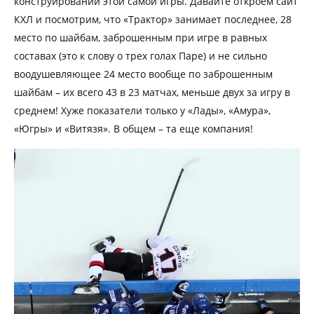
конструировании этой самой игры. Давайте откроем сайт
КХЛ и посмотрим, что «Трактор» занимает последнее, 28
место по шайбам, заброшенным при игре в равных
составах (это к слову о трех голах Паре) и не сильно
воодушевляющее 24 место вообще по заброшенным
шайбам – их всего 43 в 23 матчах, меньше двух за игру в
среднем! Хуже показатели только у «Лады», «Амура»,
«Югры» и «Витязя». В общем – та еще компания!