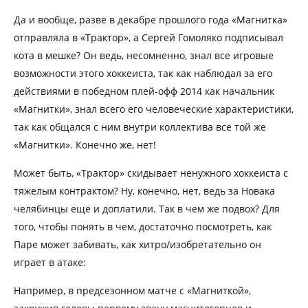
Да и вообще, разве в декабре прошлого года «Магнитка»
отправляла в «Трактор», а Сергей Гомоляко подписывал
кота в мешке? Он ведь, несомненно, знал все игровые
возможности этого хоккеиста, так как наблюдал за его
действиями в победном плей-офф 2014 как начальник
«Магнитки», знал всего его человеческие характеристики,
так как общался с ним внутри коллектива все той же
«Магнитки». Конечно же, нет!
Может быть, «Трактор» скидывает ненужного хоккеиста с
тяжелым контрактом? Ну, конечно, нет, ведь за Новака
челябинцы еще и доплатили. Так в чем же подвох? Для
того, чтобы понять в чем, достаточно посмотреть, как
Паре может забивать, как хитро/изобретательно он
играет в атаке:
Например, в предсезонном матче с «Магниткой»,