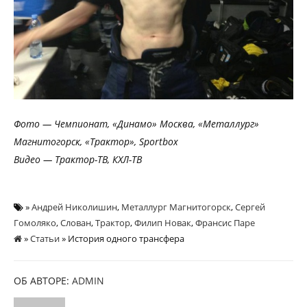
Фото — Чемпионат, «Динамо» Москва, «Металлург»
Магнитогорск, «Трактор», Sportbox
Видео — Трактор-ТВ, КХЛ-ТВ
»
Андрей Николишин
,
Металлург Магнитогорск
,
Сергей
Гомоляко
,
Слован
,
Трактор
,
Филип Новак
,
Франсис Паре
»
Статьи
» История одного трансфера
ОБ АВТОРЕ:
ADMIN