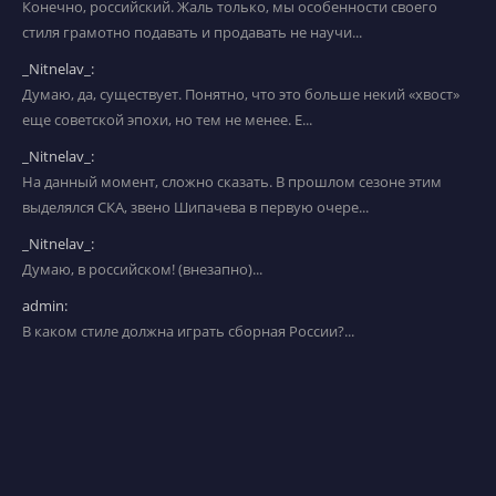
Конечно, российский. Жаль только, мы особенности своего
стиля грамотно подавать и продавать не научи...
_Nitnelav_:
Думаю, да, существует. Понятно, что это больше некий «хвост»
еще советской эпохи, но тем не менее. Е...
_Nitnelav_:
На данный момент, сложно сказать. В прошлом сезоне этим
выделялся СКА, звено Шипачева в первую очере...
_Nitnelav_:
Думаю, в российском! (внезапно)...
admin:
В каком стиле должна играть сборная России?...