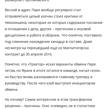
Весной в адрес Паре вообще регулярно стал
отправляться целый колчан стрел критики от
Николишина, некоторые из которых содержали послания
в отношении к делу, другие – претензии к игровой
дисциплине и работе в обороне. Что понятно, поставило
под сомнение нахождение канадца в составе. Даже
несмотря на перешедший еще из Магнитогорска
контракт до 30 апреля 2016.
Понятно, что «Трактор» искал варианты обмена Паре
летом, но Франк в итоге остался в команде, начал сезон,
но быстро вновь разонравился главному тренеру и
руководству. После чего клуб выступил инициатором
обмена.
Но почему? Самое интересное в этом трансферном
решении – причины. Они, очевидно, не в статистике