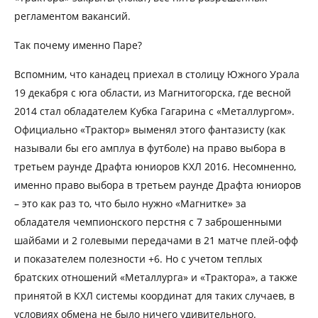
регламентом вакансий.
Так почему именно Паре?
Вспомним, что канадец приехал в столицу Южного Урала
19 декабря с юга области, из Магнитогорска, где весной
2014 стал обладателем Кубка Гагарина с «Металлургом».
Официально «Трактор» выменял этого фантазисту (как
называли бы его амплуа в футболе) на право выбора в
третьем раунде Драфта юниоров КХЛ 2016. Несомненно,
именно право выбора в третьем раунде Драфта юниоров
– это как раз то, что было нужно «Магнитке» за
обладателя чемпионского перстня с 7 заброшенными
шайбами и 2 голевыми передачами в 21 матче плей-офф
и показателем полезности +6. Но с учетом теплых
братских отношений «Металлурга» и «Трактора», а также
принятой в КХЛ системы координат для таких случаев, в
условиях обмена не было ничего удивительного.