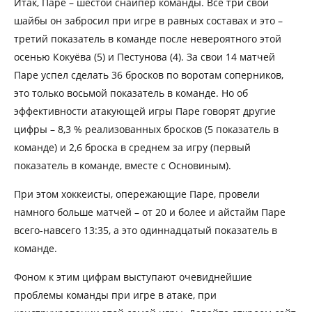
Итак, Паре – шестой снайпер команды. Все три свои
шайбы он забросил при игре в равных составах и это –
третий показатель в команде после невероятного этой
осенью Кокуёва (5) и Пестунова (4). За свои 14 матчей
Паре успел сделать 36 бросков по воротам соперников,
это только восьмой показатель в команде. Но об
эффективности атакующей игры Паре говорят другие
цифры – 8,3 % реализованных бросков (5 показатель в
команде) и 2,6 броска в среднем за игру (первый
показатель в команде, вместе с Основиным).
При этом хоккеисты, опережающие Паре, провели
намного больше матчей – от 20 и более и айстайм Паре
всего-навсего 13:35, а это одиннадцатый показатель в
команде.
Фоном к этим цифрам выступают очевиднейшие
проблемы команды при игре в атаке, при