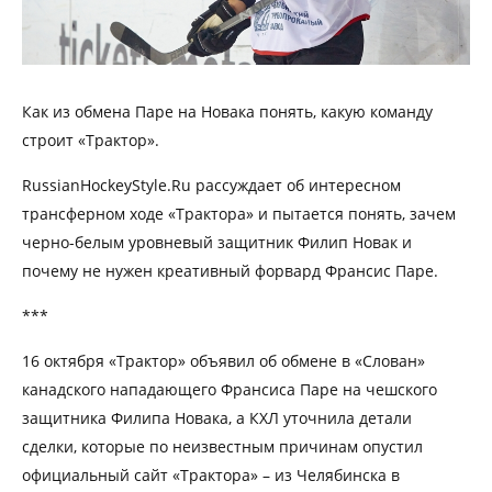
Как из обмена Паре на Новака понять, какую команду
строит «Трактор».
RussianHockeyStyle.Ru рассуждает об интересном
трансферном ходе «Трактора» и пытается понять, зачем
черно-белым уровневый защитник Филип Новак и
почему не нужен креативный форвард Франсис Паре.
***
16 октября «Трактор» объявил об обмене в «Слован»
канадского нападающего Франсиса Паре на чешского
защитника Филипа Новака, а КХЛ уточнила детали
сделки, которые по неизвестным причинам опустил
официальный сайт «Трактора» – из Челябинска в