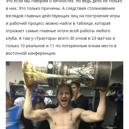
Это если мы говорим о личностях. Но ведь дело не только
в них. Это только причины. А следствия столкновения
взглядов главных действующих лиц на построение игры
и рабочий процесс можно найти в таблице, которая
отражает самые главные итоги всей работы любого
клуба. А там у «Трактора» всего 30 очков в 23 матчах и
только 10 реальное и 11 по потерянным очкам место в
восточной конференции.