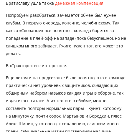
Братиславу ушла также
денежная компенсация
.
Попробуем разобраться, зачем этот обмен был нужен
клубам. В первую очередь, конечно, челябинскому. Так
как со «Слованом» все понятно – команда борется за
попадание в плей-офф на западе (пока безуспешно), но не
слишком много забивает. Ржиге нужен тот, кто может это
делать.
В «Тракторе» все интереснее.
Еще летом и на предсезонке было понятно, что в команде
практически нет уровневых защитников, обладающих
обширным набором навыков как для игры в обороне, так
и для игры в атаке. А из тех, кто в обойме, можно
составить полторы нормальных пары – Куинт, которому,
на минуточку, почти сорок, Мартынов и Бородкин, плюс
Алекс Шинин, у которого, к сожалению, слишком много
травм. Официальные матчи подтвердили наличие