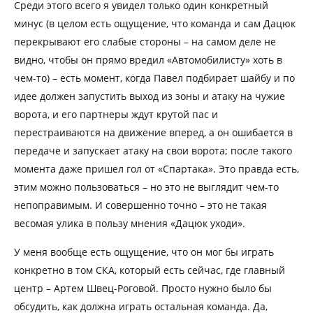
Среди этого всего я увидел только один конкретный
минус (в целом есть ощущение, что команда и сам Дацюк
перекрывают его слабые стороны – на самом деле не
видно, чтобы он прямо вредил «Автомобилисту» хоть в
чем-то) – есть момент, когда Павел подбирает шайбу и по
идее должен запустить выход из зоны и атаку на чужие
ворота, и его партнеры ждут крутой пас и
перестраиваются на движение вперед, а он ошибается в
передаче и запускает атаку на свои ворота; после такого
момента даже пришел гол от «Спартака». Это правда есть,
этим можно пользоваться – но это не выглядит чем-то
непоправимым. И совершенно точно – это не такая
весомая улика в пользу мнения «Дацюк уходи».
У меня вообще есть ощущение, что он мог бы играть
конкретно в том СКА, который есть сейчас, где главный
центр – Артем Швец-Роговой. Просто нужно было бы
обсудить, как должна играть остальная команда. Да,