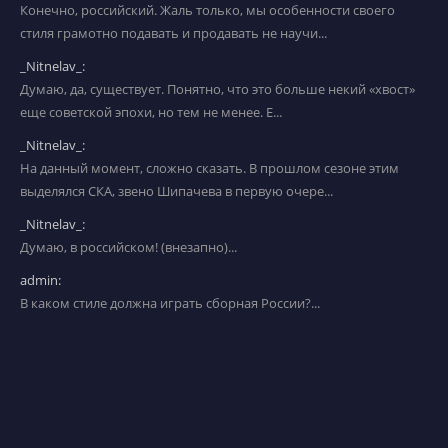
Конечно, российский. Жаль только, мы особенности своего
стиля грамотно подавать и продавать не научи...
_Nitnelav_:
Думаю, да, существует. Понятно, что это больше некий «хвост»
еще советской эпохи, но тем не менее. Е...
_Nitnelav_:
На данный момент, сложно сказать. В прошлом сезоне этим
выделялся СКА, звено Шипачева в первую очере...
_Nitnelav_:
Думаю, в российском! (внезапно)...
admin:
В каком стиле должна играть сборная России?...