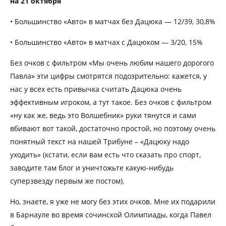
на 21 октября
• Большинство «Авто» в матчах без Дацюка — 12/39, 30,8%
• Большинство «Авто» в матчах с Дацюком — 3/20, 15%
Без очков с фильтром «Мы очень любим нашего дорогого
Павла» эти цифры смотрятся подозрительно: кажется, у
нас у всех есть привычка считать Дацюка очень
эффективным игроком, а тут такое. Без очков с фильтром
«ну как же, ведь это Волшебник» руки тянутся и сами
вбивают вот такой, достаточно простой, но поэтому очень
понятный текст на нашей Трибуне – «Дацюку надо
уходить» (кстати, если вам есть что сказать про спорт,
заводите там блог и уничтожьте какую-нибудь
суперзвезду первым же постом).
Но, знаете, я уже не могу без этих очков. Мне их подарили
в Барнауле во время сочинской Олимпиады, когда Павел