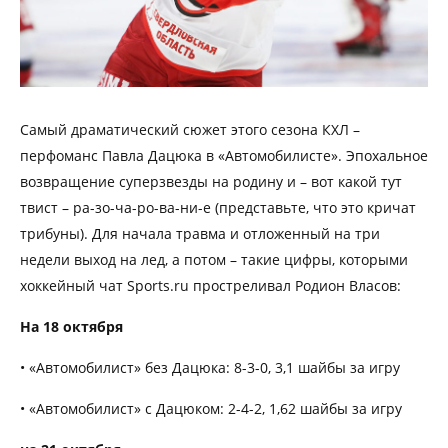
Самый драматический сюжет этого сезона КХЛ –
перфоманс Павла Дацюка в «Автомобилисте». Эпохальное
возвращение суперзвезды на родину и – вот какой тут
твист – ра-зо-ча-ро-ва-ни-е (представьте, что это кричат
трибуны). Для начала травма и отложенный на три
недели выход на лед, а потом – такие цифры, которыми
хоккейный чат Sports.ru простреливал Родион Власов:
На 18 октября
• «Автомобилист» без Дацюка: 8-3-0, 3,1 шайбы за игру
• «Автомобилист» с Дацюком: 2-4-2, 1,62 шайбы за игру