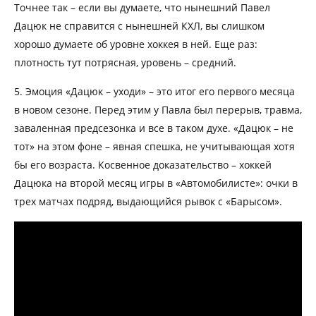
Точнее так – если вы думаете, что нынешний Павел
Дацюк не справится с нынешней КХЛ, вы слишком
хорошо думаете об уровне хоккея в ней. Еще раз:
плотность тут потрясная, уровень – средний.
5. Эмоция «Дацюк – уходи» – это итог его первого месяца
в новом сезоне. Перед этим у Павла был перерыв, травма,
заваленная предсезонка и все в таком духе. «Дацюк – не
тот» на этом фоне – явная спешка, не учитывающая хотя
бы его возраста. Косвенное доказательство – хоккей
Дацюка на второй месяц игры в «Автомобилисте»: очки в
трех матчах подряд, выдающийся рывок с «Барысом».