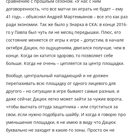
сравнению с прошлым сезоном. «У нас с ним
договоренность, что все матчи он играть не будет – ему
41 год», – объяснял Андрей Мартемьянов – все это как раз
ради экономии. Так же было у Знарка в СКА: в конце 2016-
го у Павла был чуть ли не месяц передышки. Плюс, его
состояние меняется от игры к игре – допустим, в начале
октября Дацюк, по ощущениям, двигался получше, чем в
конце. Когда он катится здорово, то позволяет себе
больше. Когда не очень – цепляется за центр площадки.
Вообще, центральный нападающий и не должен
перепахивать всю площадку от одного лицевого для
другого – но ситуации в игре бывают самые разные, и
даже сейчас Дацюк легко может зайти за чужие ворота,
чтобы выгнать оттуда защитника – или спуститься за
свои, если нужно подобрать шайбу. И когда я говорю про
уменьшение площадки, я не имею в виду что Дацюк
буквально не заходит в какие-то зоны. Просто он не