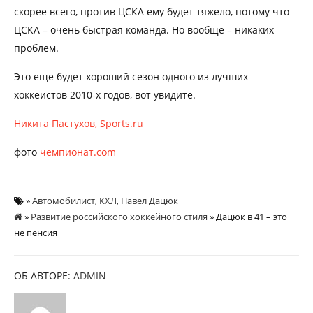
скорее всего, против ЦСКА ему будет тяжело, потому что
ЦСКА – очень быстрая команда. Но вообще – никаких
проблем.
Это еще будет хороший сезон одного из лучших
хоккеистов 2010-х годов, вот увидите.
Никита Пастухов, Sports.ru
фото
чемпионат.com
»
Автомобилист
,
КХЛ
,
Павел Дацюк
»
Развитие российского хоккейного стиля
» Дацюк в 41 – это
не пенсия
ОБ АВТОРЕ:
ADMIN