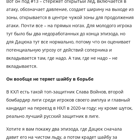
Вот он под #13 – стережет открытый лед, включается в
атаку, обозначает давление, создает ширину на выходе из
зоны, открывается в центре чужой зоны для продолжения
атаки. Почти все – на прямых ногах. Для молодого игрока
тут было бы два недоработанных до конца эпизода, но
для Дацюка тут все нормально, потому что он оценивает
потенциальную угрозу от действий соперника и
вкладывается там, где надо. А там, где не надо – не
вкладывается.
Он вообще не теряет шайбу в борьбе
В КХЛ есть такой топ-защитник Слава Войнов, второй
бомбардир лиги среди игроков своего амплуа и главный
кандидат на переезд в НХЛ в 2020-м году; ну кроме шуток,
реально лучший русский защитник в лиге.
Хотите я вам покажу два эпизода, где Дацюк сначала
давит его на чистом льду, а потом крадет шайбу за