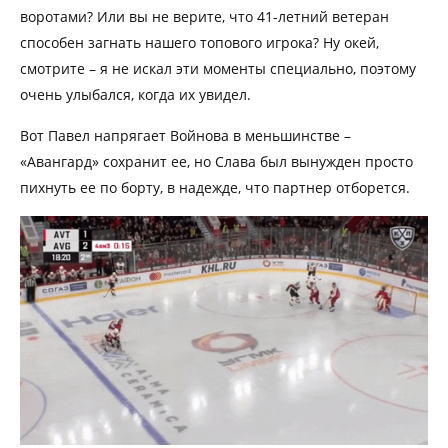
воротами? Или вы не верите, что 41-летний ветеран
способен загнать нашего топового игрока? Ну окей,
смотрите – я не искал эти моменты специально, поэтому
очень улыбался, когда их увидел.
Вот Павел напрягает Войнова в меньшинстве –
«Авангард» сохранит ее, но Слава был вынужден просто
пихнуть ее по борту, в надежде, что партнер отборется.