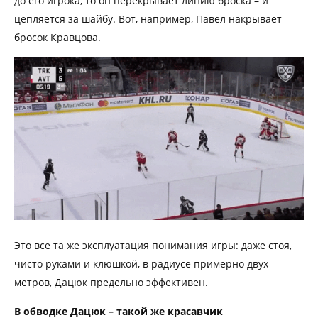
до его игрока, то он перекрывает линию броска – и
цепляется за шайбу. Вот, например, Павел накрывает
бросок Кравцова.
Это все та же эксплуатация понимания игры: даже стоя,
чисто руками и клюшкой, в радиусе примерно двух
метров, Дацюк предельно эффективен.
В обводке Дацюк – такой же красавчик