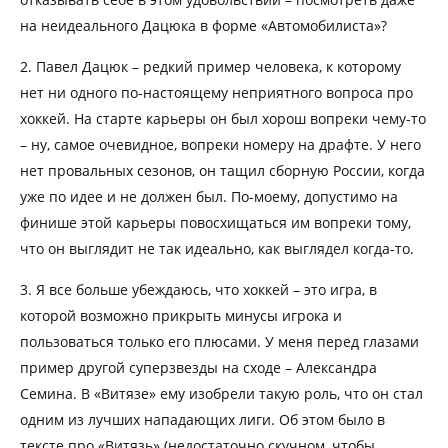
на неидеального Дацюка в форме «Автомобилиста»?
2. Павел Дацюк – редкий пример человека, к которому
нет ни одного по-настоящему неприятного вопроса про
хоккей. На старте карьеры он был хорош вопреки чему-то
– ну, самое очевидное, вопреки номеру на драфте. У него
нет провальных сезонов, он тащил сборную России, когда
уже по идее и не должен был. По-моему, допустимо на
финише этой карьеры повосхищаться им вопреки тому,
что он выглядит не так идеально, как выглядел когда-то.
3. Я все больше убеждаюсь, что хоккей – это игра, в
которой возможно прикрыть минусы игрока и
пользоваться только его плюсами. У меня перед глазами
пример другой суперзвезды на сходе – Александра
Семина. В «Витязе» ему изобрели такую роль, что он стал
одним из лучших нападающих лиги. Об этом было в
тексте про «Витязь» (недостаточно скучном, чтобы