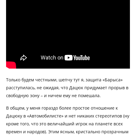
Только будем честными, шепчу тут я, защита «Барыса»
расступилась, не ожидая, что Дацюк придумает прорыв в
свободную зону – и ничем ему не помешала.
В общем, у меня гораздо более простое отношение к
Дацюку в «Автомобилисте» и нет никаких стереотипов (ну
кроме того, что это величайший игрок на планете всех
времен и народов). Этим ясным, кристально прозрачным