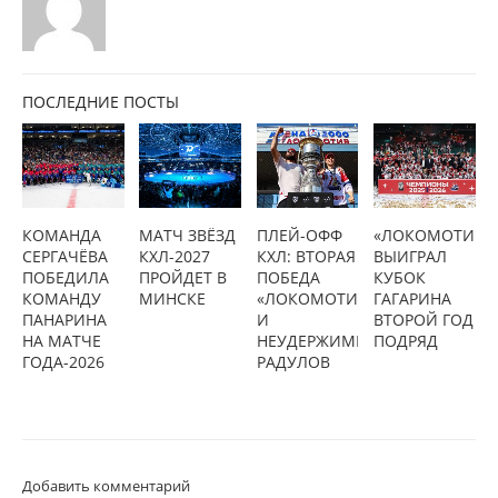
ПОСЛЕДНИЕ ПОСТЫ
КОМАНДА
МАТЧ ЗВЁЗД
ПЛЕЙ-ОФФ
«ЛОКОМОТИВ»
СЕРГАЧЁВА
КХЛ-2027
КХЛ: ВТОРАЯ
ВЫИГРАЛ
ПОБЕДИЛА
ПРОЙДЕТ В
ПОБЕДА
КУБОК
КОМАНДУ
МИНСКЕ
«ЛОКОМОТИВА»
ГАГАРИНА
ПАНАРИНА
И
ВТОРОЙ ГОД
НА МАТЧЕ
НЕУДЕРЖИМЫЙ
ПОДРЯД
ГОДА-2026
РАДУЛОВ
Добавить комментарий