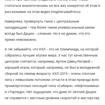
считаться аналитическим, но все же); конкретно об этом я
рассказываю на этом видео (подписывайтесь).
Наверняка, провернуть такое с центральным
нападающим – тем более таким универсальным каким
всегда был Дацюк – сложнее. Но я не думаю, что это
прямо невозможно.
4. Не забывайте, что КХЛ – это не Олимпиада, на которой
собрались лучшие игроки мира. У нас тут качественным
центром считается, например, Артем Швец-Роговой –
хороший игрок, который, например, не был в молодежной
сборной по своему возрасту. КХЛ-2019 – очень плотная
лига с невысоким потолком: отчасти в этом природа всех
промежуточных сенсаций типа «Сибири», «Нефтехимика»
и «Торпедо». Нет ощущения, что даже 41-летний Дацюк
не справится с местным уровнем скоростей и мастерства.