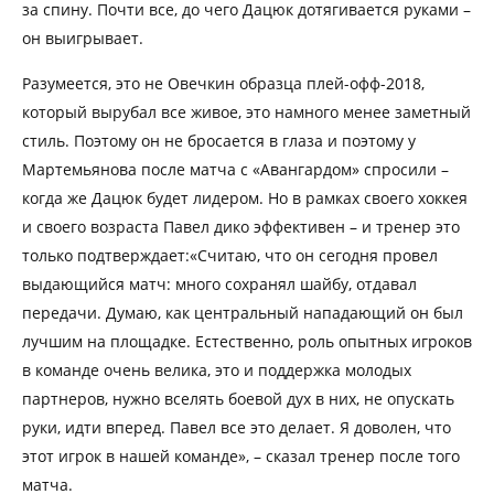
за спину. Почти все, до чего Дацюк дотягивается руками –
он выигрывает.
Разумеется, это не Овечкин образца плей-офф-2018,
который вырубал все живое, это намного менее заметный
стиль. Поэтому он не бросается в глаза и поэтому у
Мартемьянова после матча с «Авангардом» спросили –
когда же Дацюк будет лидером. Но в рамках своего хоккея
и своего возраста Павел дико эффективен – и тренер это
только подтверждает:«Считаю, что он сегодня провел
выдающийся матч: много сохранял шайбу, отдавал
передачи. Думаю, как центральный нападающий он был
лучшим на площадке. Естественно, роль опытных игроков
в команде очень велика, это и поддержка молодых
партнеров, нужно вселять боевой дух в них, не опускать
руки, идти вперед. Павел все это делает. Я доволен, что
этот игрок в нашей команде», – сказал тренер после того
матча.