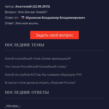
Автор:
Анатолий (22.09.2015)
Вопрос:
Что для вас Хоккей?
Ответ от:
Юрзинов Владимир Владимирович
Ответ:
Это моя жизнь.
Задать свой вопрос
ПОСЛЕДНИЕ ТЕМЫ
Какой хоккейный стиль более зрелищный?
Что такое Российский Хоккейный стиль?
Какой из клубов КХЛ вы бы назвали образцом РХС
В каком стиле должна играть сборная России?
ПОСЛЕДНИЕ ОТВЕТЫ
_Nitnelav_: