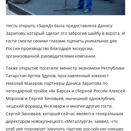
Честь открыть «ЗаряД» была предоставлена Данису
Зарипову, который сделал это забросив шайбу в ворота. И
гости смогли своими глазами оценить уникальное для
России производство благодаря экскурсии,
организованной руководителями компании.
Также открытие посетили министр экономики Республики
Татарстан Артем Здунов, прославленный хоккеист
Николай Макаров, партнеры Даниса Зарипова по
легендарной тройке «Ак Барса» и сборной России Алексей
Морозов и Сергей Зиновьев, нынешний одноклубник,
чешский форвард Ян Коварж и многие другие гости.
Сергей Зиновьев, который сейчас является генеральным
директором новокузнецкого «Металлурга», заявил, что
клуб уже планирует закупить партию российских клюшек