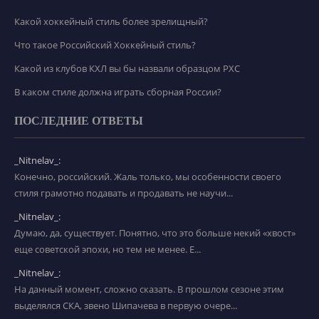
Какой хоккейный стиль более зрелищный?
Что такое Российский Хоккейный стиль?
Какой из клубов КХЛ вы бы назвали образцом РХС
В каком стиле должна играть сборная России?
ПОСЛЕДНИЕ ОТВЕТЫ
_Nitnelav_:
Конечно, российский. Жаль только, мы особенности своего
стиля грамотно подавать и продавать не научи...
_Nitnelav_:
Думаю, да, существует. Понятно, что это больше некий «хвост»
еще советской эпохи, но тем не менее. Е...
_Nitnelav_:
На данный момент, сложно сказать. В прошлом сезоне этим
выделялся СКА, звено Шипачева в первую очере...