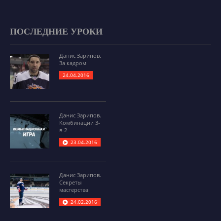
ПОСЛЕДНИЕ УРОКИ
Данис Зарипов.
За кадром
24.04.2016
Данис Зарипов.
Комбинации 3-
в-2
23.04.2016
Данис Зарипов.
Секреты
мастерства
24.02.2016