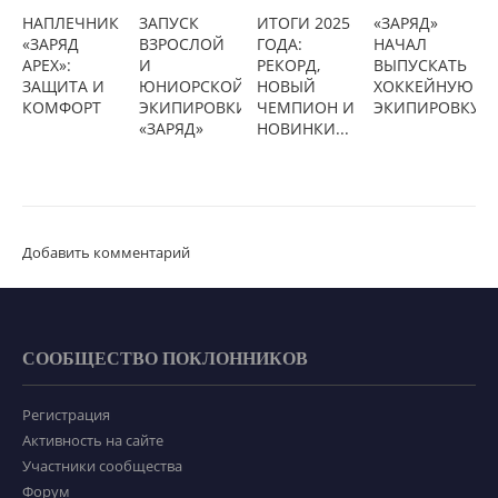
НАПЛЕЧНИК
ЗАПУСК
ИТОГИ 2025
«ЗАРЯД»
«ЗАРЯД
ВЗРОСЛОЙ
ГОДА:
НАЧАЛ
APEX»:
И
РЕКОРД,
ВЫПУСКАТЬ
ЗАЩИТА И
ЮНИОРСКОЙ
НОВЫЙ
ХОККЕЙНУЮ
КОМФОРТ
ЭКИПИРОВКИ
ЧЕМПИОН И
ЭКИПИРОВКУ
«ЗАРЯД»
НОВИНКИ...
Добавить комментарий
СООБЩЕСТВО ПОКЛОННИКОВ
Регистрация
Активность на сайте
Участники сообщества
Форум