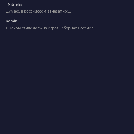
_Nitnelav_:
Думаю, в российском! (внезапно)...
admin:
В каком стиле должна играть сборная России?...