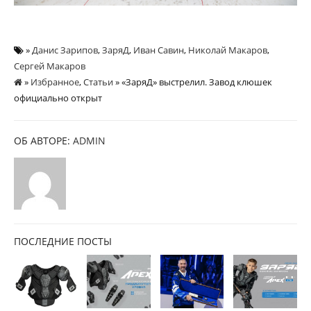
»
Данис Зарипов
,
ЗаряД
,
Иван Савин
,
Николай Макаров
,
Сергей Макаров
»
Избранное
,
Статьи
» «ЗаряД» выстрелил. Завод клюшек
официально открыт
ОБ АВТОРЕ:
ADMIN
ПОСЛЕДНИЕ ПОСТЫ