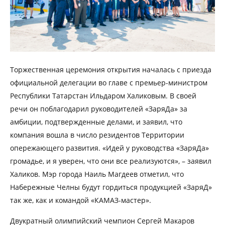
Торжественная церемония открытия началась с приезда
официальной делегации во главе с премьер-министром
Республики Татарстан Ильдаром Халиковым. В своей
речи он поблагодарил руководителей «ЗаряДа» за
амбиции, подтвержденные делами, и заявил, что
компания вошла в число резидентов Территории
опережающего развития. «Идей у руководства «ЗаряДа»
громадье, и я уверен, что они все реализуются», – заявил
Халиков. Мэр города Наиль Магдеев отметил, что
Набережные Челны будут гордиться продукцией «ЗаряД»
так же, как и командой «КАМАЗ-мастер».
Двукратный олимпийский чемпион Сергей Макаров