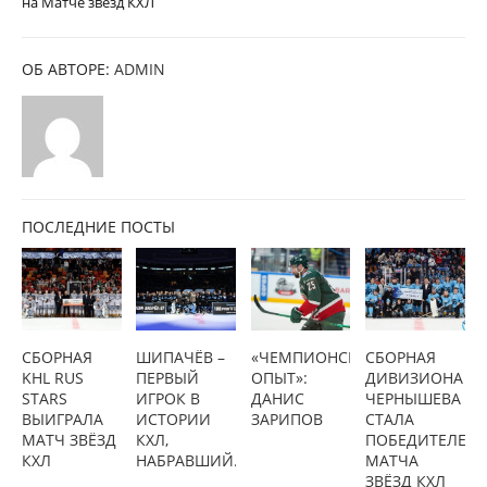
на Матче звезд КХЛ
ОБ АВТОРЕ:
ADMIN
ПОСЛЕДНИЕ ПОСТЫ
СБОРНАЯ
ШИПАЧЁВ –
«ЧЕМПИОНСКИЙ
СБОРНАЯ
KHL RUS
ПЕРВЫЙ
ОПЫТ»:
ДИВИЗИОНА
STARS
ИГРОК В
ДАНИС
ЧЕРНЫШЕВА
ВЫИГРАЛА
ИСТОРИИ
ЗАРИПОВ
СТАЛА
МАТЧ ЗВЁЗД
КХЛ,
ПОБЕДИТЕЛЕМ
КХЛ
НАБРАВШИЙ...
МАТЧА
ЗВЁЗД КХЛ