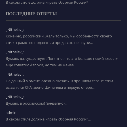
В каком стиле должна играть сборная России?
ПОСЛЕДНИЕ ОТВЕТЫ
_Nitnelav_:
Конечно, российский. Жаль только, мы особенности своего
стиля грамотно подавать и продавать не научи...
_Nitnelav_:
Думаю, да, существует. Понятно, что это больше некий «хвост»
еще советской эпохи, но тем не менее. Е...
_Nitnelav_:
На данный момент, сложно сказать. В прошлом сезоне этим
выделялся СКА, звено Шипачева в первую очере...
_Nitnelav_:
Думаю, в российском! (внезапно)...
admin:
В каком стиле должна играть сборная России?...