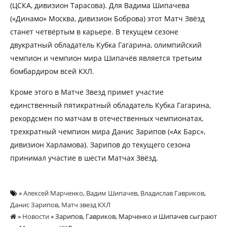
(ЦСКА, дивизион Тарасова). Для Вадима Шипачева
(«Динамо» Москва, дивизион Боброва) этот Матч Звёзд
станет четвёртым в карьере. В текущем сезоне
двукратный обладатель Кубка Гагарина, олимпийский
чемпион и чемпион мира Шипачёв является третьим
бомбардиром всей КХЛ.
Кроме этого в Матче Звезд примет участие
единственный пятикратный обладатель Кубка Гагарина,
рекордсмен по матчам в отечественных чемпионатах,
трехкратный чемпион мира Данис Зарипов («Ак Барс»,
дивизион Харламова). Зарипов до текущего сезона
принимал участие в шести Матчах Звёзд.
»
Алексей Марченко
,
Вадим Шипачев
,
Владислав Гавриков
,
Данис Зарипов
,
Матч звезд КХЛ
»
Новости
» Зарипов, Гавриков, Марченко и Шипачев сыграют