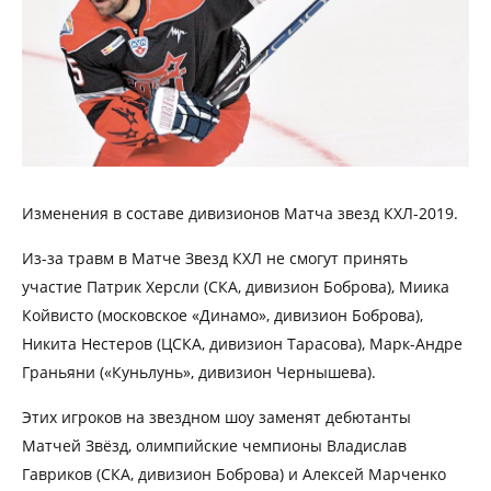
Изменения в составе дивизионов Матча звезд КХЛ-2019.
Из-за травм в Матче Звезд КХЛ не смогут принять
участие Патрик Херсли (СКА, дивизион Боброва), Миика
Койвисто (московское «Динамо», дивизион Боброва),
Никита Нестеров (ЦСКА, дивизион Тарасова), Марк-Андре
Граньяни («Куньлунь», дивизион Чернышева).
Этих игроков на звездном шоу заменят дебютанты
Матчей Звёзд, олимпийские чемпионы Владислав
Гавриков (СКА, дивизион Боброва) и Алексей Марченко