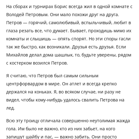
На сборах и турнирах Борис всегда жил в одной комнате с
Володей Петровым. Они мало похожи друг на друга.
Петров — горячий, самолюбивый, вспыльчивый, любит в
глаза резать все, что думает. Бывает, проходишь мимо их
комнаты и слышишь — опять спорят. Но эти споры гасли
так же быстро, как возникали. Друзья есть друзья. Если
Михайлов делал дома шашлык, то, будьте уверены, рядом
с костерком возился Петров.
Я считаю, что Петров был самым сильным
центрфорвардом в мире. Он атлет и всегда крепко
держался на коньках. Я, во всяком случае, ни разу не
видел, чтобы кому-нибудь удалось свалить Петрова на
лед.
Всю эту троицу отличала совершенно неутолимая жажда
гола. Им было не важно, кто из них забьет, на кого
запишут шайбу и пас, — важно забить. Они просто