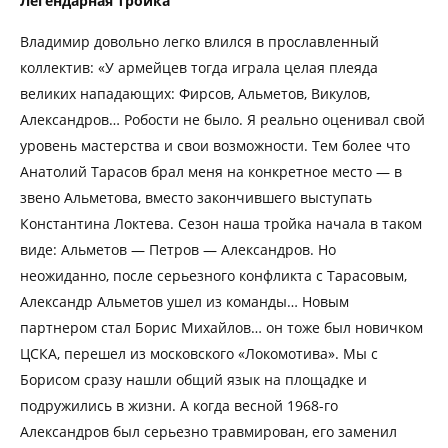
Легендарная тройка
Владимир довольно легко влился в прославленный
коллектив: «У армейцев тогда играла целая плеяда
великих нападающих: Фирсов, Альметов, Викулов,
Александров… Робости не было. Я реально оценивал свой
уровень мастерства и свои возможности. Тем более что
Анатолий Тарасов брал меня на конкретное место — в
звено Альметова, вместо закончившего выступать
Константина Локтева. Сезон наша тройка начала в таком
виде: Альметов — Петров — Александров. Но
неожиданно, после серьезного конфликта с Тарасовым,
Александр Альметов ушел из команды… Новым
партнером стал Борис Михайлов… он тоже был новичком
ЦСКА, перешел из московского «Локомотива». Мы с
Борисом сразу нашли общий язык на площадке и
подружились в жизни. А когда весной 1968-го
Александров был серьезно травмирован, его заменил