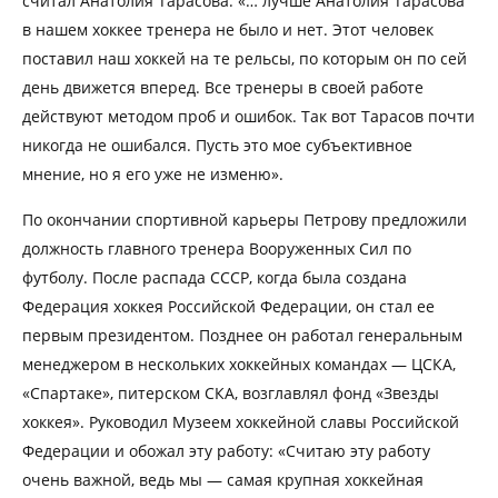
считал Анатолия Тарасова: «… лучше Анатолия Тарасова
в нашем хоккее тренера не было и нет. Этот человек
поставил наш хоккей на те рельсы, по которым он по сей
день движется вперед. Все тренеры в своей работе
действуют методом проб и ошибок. Так вот Тарасов почти
никогда не ошибался. Пусть это мое субъективное
мнение, но я его уже не изменю».
По окончании спортивной карьеры Петрову предложили
должность главного тренера Вооруженных Сил по
футболу. После распада СССР, когда была создана
Федерация хоккея Российской Федерации, он стал ее
первым президентом. Позднее он работал генеральным
менеджером в нескольких хоккейных командах — ЦСКА,
«Спартаке», питерском СКА, возглавлял фонд «Звезды
хоккея». Руководил Музеем хоккейной славы Российской
Федерации и обожал эту работу: «Считаю эту работу
очень важной, ведь мы — самая крупная хоккейная