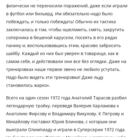
физически не переносили поражений, даже если играли
в футбол или бильярд. Им обязательно надо было
побеждать, и только побеждать! Обычно их тактика
заключалась в том, чтобы ошеломить, смять, закрутить
соперника в бешеной карусели, посеять в его рядах
панику и, воспользовавшись этим, красиво забросить
шайбу. Каждый из них был уверен в товарище, как в
самом себе, и действовали они все без оглядки. Даже на
тренировках наше первое звено не любило уступать.
Надо было видеть эти тренировки! Даже льду
становилось жарко».
Всего на один сезон 1972 года Анатолий Тарасов разбил
легендарную тройку, переведя Валерия Харламова к
Анатолию Фирсову и Владимиру Викулову. К Петрову и
Михайлову поставил Юрия Блинова, с которым они
выиграли Олимпиаду и играли в Суперсерии 1972 года.