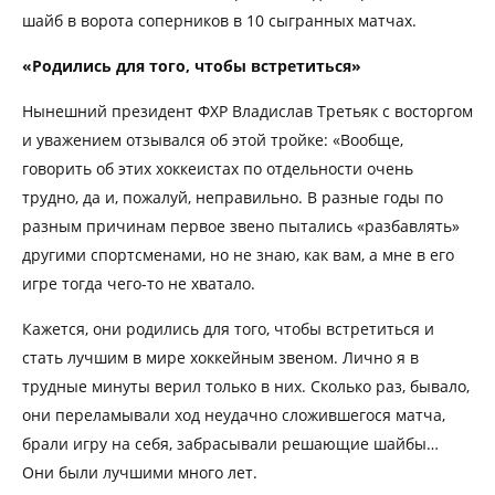
шайб в ворота соперников в 10 сыгранных матчах.
«Родились для того, чтобы встретиться»
Нынешний президент ФХР Владислав Третьяк с восторгом
и уважением отзывался об этой тройке: «Вообще,
говорить об этих хоккеистах по отдельности очень
трудно, да и, пожалуй, неправильно. В разные годы по
разным причинам первое звено пытались «разбавлять»
другими спортсменами, но не знаю, как вам, а мне в его
игре тогда чего-то не хватало.
Кажется, они родились для того, чтобы встретиться и
стать лучшим в мире хоккейным звеном. Лично я в
трудные минуты верил только в них. Сколько раз, бывало,
они переламывали ход неудачно сложившегося матча,
брали игру на себя, забрасывали решающие шайбы…
Они были лучшими много лет.