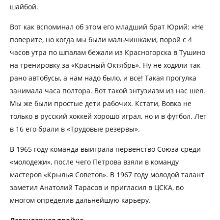
шайбой.
Вот как вспоминал об этом его младший брат Юрий: «Не
поверите, но когда мы были мальчишками, порой с 4
часов утра по шпалам бежали из Красногорска в Тушино
на тренировку за «Красный Октябрь». Ну не ходили так
рано автобусы, а нам надо было, и все! Такая прогулка
занимала часа полтора. Вот такой энтузиазм из нас шел.
Мы же были простые дети рабочих. Кстати, Вовка не
только в русский хоккей хорошо играл, но и в футбол. Лет
в 16 его брали в «Трудовые резервы».
В 1965 году команда выиграла первенство Союза среди
«молодежи», после чего Петрова взяли в команду
мастеров «Крылья Советов». В 1967 году молодой талант
заметил Анатолий Тарасов и пригласил в ЦСКА, во
многом определив дальнейшую карьеру.