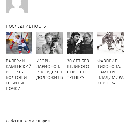
ПОСЛЕДНИЕ ПОСТЫ
ВАЛЕРИЙ
ИГОРЬ
30 ЛЕТ БЕЗ
ФАВОРИТ
КАМЕНСКИЙ.
ЛАРИОНОВ.
ВЕЛИКОГО
ТИХОНОВА.
ВОСЕМЬ
РЕКОРДСМЕН-
СОВЕТСКОГО
ПАМЯТИ
БОЛТОВ И
ДОЛГОЖИТЕЛЬ
ТРЕНЕРА
ВЛАДИМИРА
ОТБИТЫЕ
КРУТОВА
ПОЧКИ
Добавить комментарий