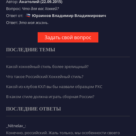
Автор:
Анатолий (22.09.2015)
Вопрос:
Что для вас Хоккей?
Ответ от:
Юрзинов Владимир Владимирович
Ответ:
Это моя жизнь.
Задать свой вопрос
ПОСЛЕДНИЕ ТЕМЫ
Какой хоккейный стиль более зрелищный?
Что такое Российский Хоккейный стиль?
Какой из клубов КХЛ вы бы назвали образцом РХС
В каком стиле должна играть сборная России?
ПОСЛЕДНИЕ ОТВЕТЫ
_Nitnelav_:
Конечно, российский. Жаль только, мы особенности своего