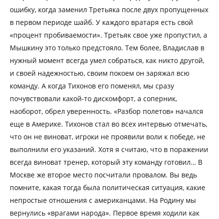
ошибку, когда заменил Третьяка после двух пропущенных
в первом периоде шайб. У каждого вратаря есть свой
«процент пробиваемости». Третьяк свое уже пропустил, а
Мышкину это только предстояло. Тем более, Владислав в
нужный момент всегда умел собраться, как никто другой,
и своей надежностью, своим покоем он заряжал всю
команду. А когда Тихонов его поменял, мы сразу
почувствовали какой-то дискомфорт, а соперник,
наоборот, обрел уверенность. «Разбор полетов» начался
еще в Америке. Тихонов стал во всех интервью отмечать,
что он не виноват, игроки не проявили воли к победе, не
выполнили его указаний. Хотя я считаю, что в поражении
всегда виноват тренер, который эту команду готовил… В
Москве же второе место посчитали провалом. Вы ведь
помните, какая тогда была политическая ситуация, какие
непростые отношения с американцами. На Родину мы
вернулись «врагами народа». Первое время ходили как