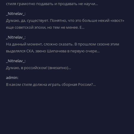
стиля грамотно подавать и продавать не научи...
_Nitnelav_:
Думаю, да, существует. Понятно, что это больше некий «хвост»
еще советской эпохи, но тем не менее. Е...
_Nitnelav_:
На данный момент, сложно сказать. В прошлом сезоне этим
выделялся СКА, звено Шипачева в первую очере...
_Nitnelav_:
Думаю, в российском! (внезапно)...
admin:
В каком стиле должна играть сборная России?...