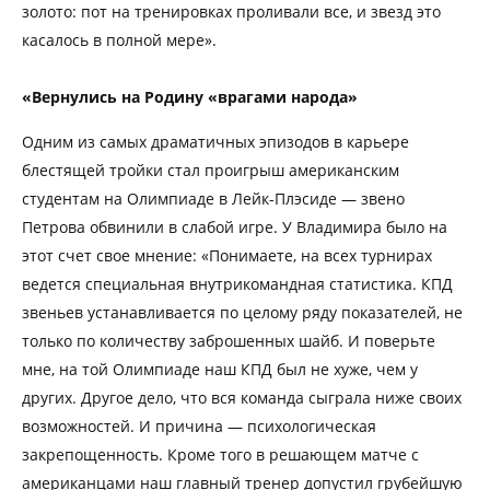
золото: пот на тренировках проливали все, и звезд это
касалось в полной мере».
«Вернулись на Родину «врагами народа»
Одним из самых драматичных эпизодов в карьере
блестящей тройки стал проигрыш американским
студентам на Олимпиаде в Лейк-Плэсиде — звено
Петрова обвинили в слабой игре. У Владимира было на
этот счет свое мнение: «Понимаете, на всех турнирах
ведется специальная внутрикомандная статистика. КПД
звеньев устанавливается по целому ряду показателей, не
только по количеству заброшенных шайб. И поверьте
мне, на той Олимпиаде наш КПД был не хуже, чем у
других. Другое дело, что вся команда сыграла ниже своих
возможностей. И причина — психологическая
закрепощенность. Кроме того в решающем матче с
американцами наш главный тренер допустил грубейшую