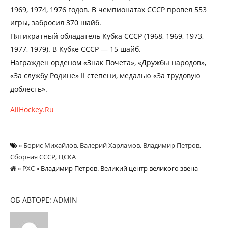
1969, 1974, 1976 годов. В чемпионатах СССР провел 553
игры, забросил 370 шайб.
Пятикратный обладатель Кубка СССР (1968, 1969, 1973,
1977, 1979). В Кубке СССР — 15 шайб.
Награжден орденом «Знак Почета», «Дружбы народов»,
«За службу Родине» II степени, медалью «За трудовую
доблесть».
AllHockey.Ru
»
Борис Михайлов
,
Валерий Харламов
,
Владимир Петров
,
Сборная СССР
,
ЦСКА
»
РХС
» Владимир Петров. Великий центр великого звена
ОБ АВТОРЕ:
ADMIN