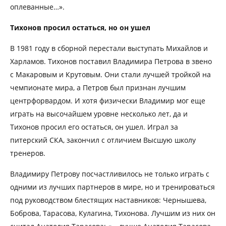
оплеванные…».
Тихонов просил остаться, но он ушел
В 1981 году в сборной перестали выступать Михайлов и
Харламов. Тихонов поставил Владимира Петрова в звено
с Макаровым и Крутовым. Они стали лучшей тройкой на
чемпионате мира, а Петров был признан лучшим
центрфорвардом. И хотя физически Владимир мог еще
играть на высочайшем уровне несколько лет, да и
Тихонов просил его остаться, он ушел. Играл за
питерский СКА, закончил с отличием Высшую школу
тренеров.
Владимиру Петрову посчастливилось не только играть с
одними из лучших партнеров в мире, но и тренироваться
под руководством блестящих наставников: Чернышева,
Боброва, Тарасова, Кулагина, Тихонова. Лучшим из них он