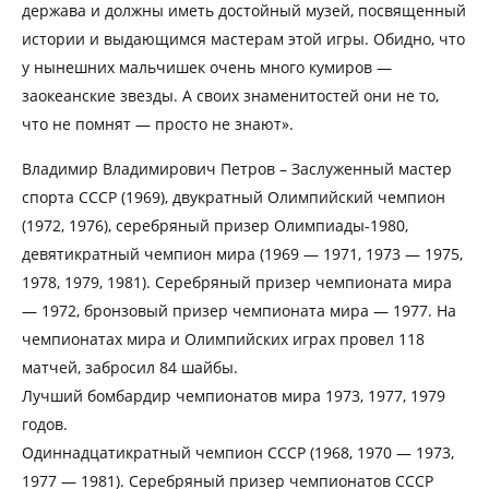
держава и должны иметь достойный музей, посвященный
истории и выдающимся мастерам этой игры. Обидно, что
у нынешних мальчишек очень много кумиров —
заокеанские звезды. А своих знаменитостей они не то,
что не помнят — просто не знают».
Владимир Владимирович Петров – Заслуженный мастер
спорта СССР (1969), двукратный Олимпийский чемпион
(1972, 1976), серебряный призер Олимпиады-1980,
девятикратный чемпион мира (1969 — 1971, 1973 — 1975,
1978, 1979, 1981). Серебряный призер чемпионата мира
— 1972, бронзовый призер чемпионата мира — 1977. На
чемпионатах мира и Олимпийских играх провел 118
матчей, забросил 84 шайбы.
Лучший бомбардир чемпионатов мира 1973, 1977, 1979
годов.
Одиннадцатикратный чемпион СССР (1968, 1970 — 1973,
1977 — 1981). Серебряный призер чемпионатов СССР