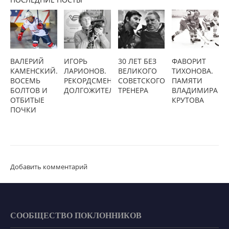
ВАЛЕРИЙ
ИГОРЬ
30 ЛЕТ БЕЗ
ФАВОРИТ
КАМЕНСКИЙ.
ЛАРИОНОВ.
ВЕЛИКОГО
ТИХОНОВА.
ВОСЕМЬ
РЕКОРДСМЕН-
СОВЕТСКОГО
ПАМЯТИ
БОЛТОВ И
ДОЛГОЖИТЕЛЬ
ТРЕНЕРА
ВЛАДИМИРА
ОТБИТЫЕ
КРУТОВА
ПОЧКИ
Добавить комментарий
СООБЩЕСТВО ПОКЛОННИКОВ