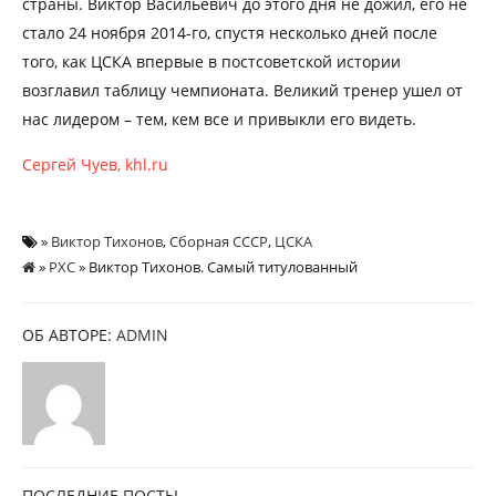
страны. Виктор Васильевич до этого дня не дожил, его не
стало 24 ноября 2014-го, спустя несколько дней после
того, как ЦСКА впервые в постсоветской истории
возглавил таблицу чемпионата. Великий тренер ушел от
нас лидером – тем, кем все и привыкли его видеть.
Сергей Чуев, khl.ru
»
Виктор Тихонов
,
Сборная СССР
,
ЦСКА
»
РХС
» Виктор Тихонов. Самый титулованный
ОБ АВТОРЕ:
ADMIN
ПОСЛЕДНИЕ ПОСТЫ