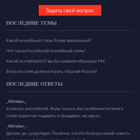
Задать свой вопрос
ПОСЛЕДНИЕ ТЕМЫ
Какой хоккейный стиль более зрелищный?
Что такое Российский Хоккейный стиль?
Какой из клубов КХЛ вы бы назвали образцом РХС
В каком стиле должна играть сборная России?
ПОСЛЕДНИЕ ОТВЕТЫ
_Nitnelav_:
Конечно, российский. Жаль только, мы особенности своего
стиля грамотно подавать и продавать не научи...
_Nitnelav_:
Думаю, да, существует. Понятно, что это больше некий «хвост»