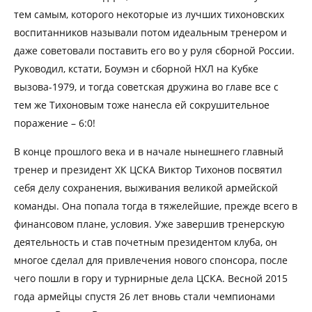
тем самым, которого некоторые из лучших тихоновских
воспитанников называли потом идеальным тренером и
даже советовали поставить его во у руля сборной России.
Руководил, кстати, Боумэн и сборной НХЛ на Кубке
вызова-1979, и тогда советская дружина во главе все с
тем же Тихоновым тоже нанесла ей сокрушительное
поражение – 6:0!
В конце прошлого века и в начале нынешнего главный
тренер и президент ХК ЦСКА Виктор Тихонов посвятил
себя делу сохранения, выживания великой армейской
команды. Она попала тогда в тяжелейшие, прежде всего в
финансовом плане, условия. Уже завершив тренерскую
деятельность и став почетным президентом клуба, он
многое сделал для привлечения нового спонсора, после
чего пошли в гору и турнирные дела ЦСКА. Весной 2015
года армейцы спустя 26 лет вновь стали чемпионами