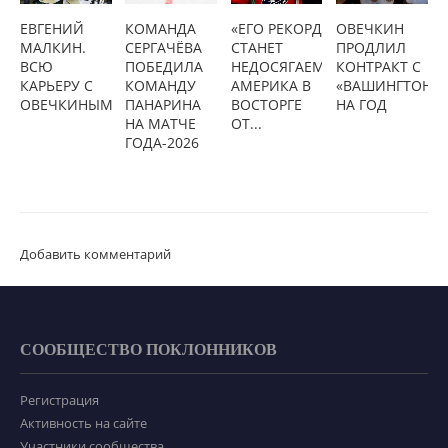
ЕВГЕНИЙ
КОМАНДА
«ЕГО РЕКОРД
ОВЕЧКИН
МАЛКИН.
СЕРГАЧЁВА
СТАНЕТ
ПРОДЛИЛ
ВСЮ
ПОБЕДИЛА
НЕДОСЯГАЕМЫМ»:
КОНТРАКТ С
КАРЬЕРУ С
КОМАНДУ
АМЕРИКА В
«ВАШИНГТОНО
ОВЕЧКИНЫМ
ПАНАРИНА
ВОСТОРГЕ
НА ГОД
НА МАТЧЕ
ОТ...
ГОДА-2026
Добавить комментарий
СООБЩЕСТВО ПОКЛОННИКОВ
Регистрация
Активность на сайте
Участники сообщества