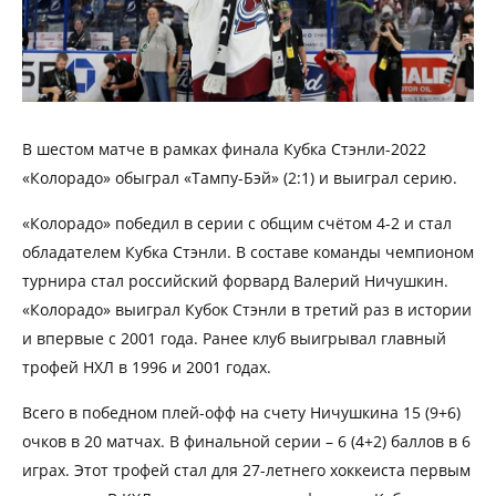
В шестом матче в рамках финала Кубка Стэнли-2022
«Колорадо» обыграл «Тампу-Бэй» (2:1) и выиграл серию.
«Колорадо» победил в серии с общим счётом 4-2 и стал
обладателем Кубка Стэнли. В составе команды чемпионом
турнира стал российский форвард Валерий Ничушкин.
«Колорадо» выиграл Кубок Стэнли в третий раз в истории
и впервые с 2001 года. Ранее клуб выигрывал главный
трофей НХЛ в 1996 и 2001 годах.
Всего в победном плей-офф на счету Ничушкина 15 (9+6)
очков в 20 матчах. В финальной серии – 6 (4+2) баллов в 6
играх. Этот трофей стал для 27-летнего хоккеиста первым