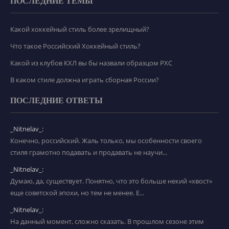
ПОСЛЕДНИЕ ТЕМЫ
Какой хоккейный стиль более зрелищный?
Что такое Российский Хоккейный стиль?
Какой из клубов КХЛ вы бы назвали образцом РХС
В каком стиле должна играть сборная России?
ПОСЛЕДНИЕ ОТВЕТЫ
_Nitnelav_:
Конечно, российский. Жаль только, мы особенности своего
стиля грамотно подавать и продавать не научи...
_Nitnelav_:
Думаю, да, существует. Понятно, что это больше некий «хвост»
еще советской эпохи, но тем не менее. Е...
_Nitnelav_:
На данный момент, сложно сказать. В прошлом сезоне этим