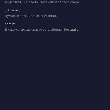
выделялся СКА, звено Шипачева в первую очере...
_Nitnelav_:
Думаю, в российском! (внезапно)...
admin:
В каком стиле должна играть сборная России?...