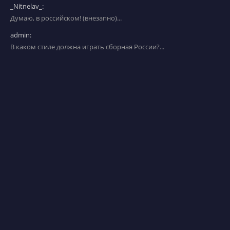
_Nitnelav_:
Думаю, в российском! (внезапно)...
admin:
В каком стиле должна играть сборная России?...