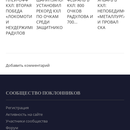
КХЛ: ВТОРАЯ
УСТАНОВИЛ
КХЛ: 800
КХЛ:
ПОБЕДА
РЕКОРД КХЛ
ОЧКОВ
НЕПОБЕДИМОС
«ЛОКОМОТИВА»
ПО ОЧКАМ
РАДУЛОВА И
«МЕТАЛЛУРГА»
И
СРЕДИ
700...
И ПРОВАЛ
НЕУДЕРЖИМЫЙ
ЗАЩИТНИКОВ
СКА
РАДУЛОВ
Добавить комментарий
СООБЩЕСТВО ПОКЛОННИКОВ
Регистрация
Активность на сайте
Участники сообщества
Форум