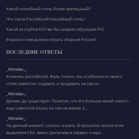
Какой хоккейный стиль более зрелищный?
Что такое Российский Хоккейный стиль?
Какой из клубов КХЛ вы бы назвали образцом РХС
В каком стиле должна играть сборная России?
ПОСЛЕДНИЕ ОТВЕТЫ
_Nitnelav_:
Конечно, российский. Жаль только, мы особенности своего
стиля грамотно подавать и продавать не научи...
_Nitnelav_:
Думаю, да, существует. Понятно, что это больше некий «хвост»
еще советской эпохи, но тем не менее. Е...
_Nitnelav_:
На данный момент, сложно сказать. В прошлом сезоне этим
выделялся СКА, звено Шипачева в первую очере...