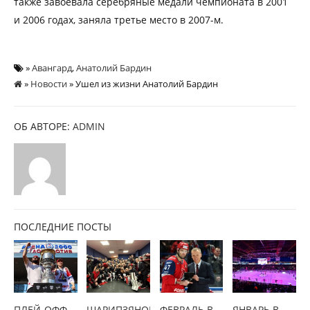
также завоевала серебряные медали чемпионата в 2001
и 2006 годах, заняла третье место в 2007-м.
»
Авангард
,
Анатолий Бардин
»
Новости
» Ушел из жизни Анатолий Бардин
ОБ АВТОРЕ:
ADMIN
ПОСЛЕДНИЕ ПОСТЫ
ПЛЕЙ-ОФФ
ШАРИПЗЯНОВ
ФЕВРАЛЬ В
ЯНВАРЬ В