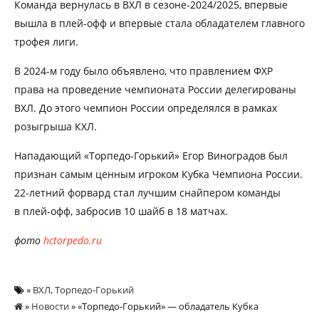
Команда вернулась в ВХЛ в сезоне-2024/2025, впервые
вышла в плей-офф и впервые стала обладателем главного
трофея лиги.
В 2024-м году было объявлено, что правлением ФХР
права на проведение чемпионата России делегированы
ВХЛ. До этого чемпион России определялся в рамках
розыгрыша КХЛ.
Нападающий «Торпедо-Горький» Егор Виноградов был
признан самым ценным игроком Кубка Чемпиона России.
22-летний форвард стал лучшим снайпером команды
в плей-офф, забросив 10 шайб в 18 матчах.
фото
hctorpedo.ru
»
ВХЛ
,
Торпедо-Горький
»
Новости
» «Торпедо-Горький» — обладатель Кубка