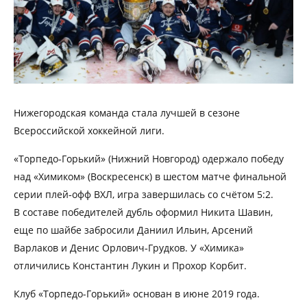
Нижегородская команда стала лучшей в сезоне
Всероссийской хоккейной лиги.
«Торпедо‑Горький» (Нижний Новгород) одержало победу
над «Химиком» (Воскресенск) в шестом матче финальной
серии плей‑офф ВХЛ, игра завершилась со счётом 5:2.
В составе победителей дубль оформил Никита Шавин,
еще по шайбе забросили Даниил Ильин, Арсений
Варлаков и Денис Орлович‑Грудков. У «Химика»
отличились Константин Лукин и Прохор Корбит.
Клуб «Торпедо-Горький» основан в июне 2019 года.