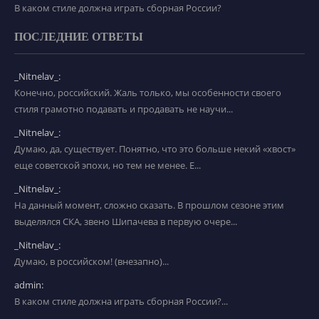
В каком стиле должна играть сборная России?
ПОСЛЕДНИЕ ОТВЕТЫ
_Nitnelav_:
Конечно, российский. Жаль только, мы особенности своего
стиля грамотно подавать и продавать не научи...
_Nitnelav_:
Думаю, да, существует. Понятно, что это больше некий «хвост»
еще советской эпохи, но тем не менее. Е...
_Nitnelav_:
На данный момент, сложно сказать. В прошлом сезоне этим
выделялся СКА, звено Шипачева в первую очере...
_Nitnelav_:
Думаю, в российском! (внезапно)...
admin:
В каком стиле должна играть сборная России?...