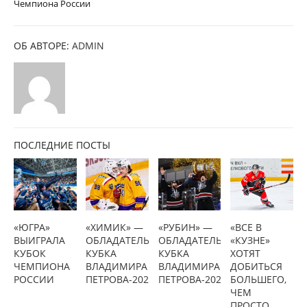
Чемпиона России
ОБ АВТОРЕ:
ADMIN
ПОСЛЕДНИЕ ПОСТЫ
«ЮГРА»
«ХИМИК» —
«РУБИН» —
«ВСЕ В
ВЫИГРАЛА
ОБЛАДАТЕЛЬ
ОБЛАДАТЕЛЬ
«КУЗНЕ»
КУБОК
КУБКА
КУБКА
ХОТЯТ
ЧЕМПИОНА
ВЛАДИМИРА
ВЛАДИМИРА
ДОБИТЬСЯ
РОССИИ
ПЕТРОВА-2023
ПЕТРОВА-2022
БОЛЬШЕГО,
ЧЕМ
ПРОСТО...