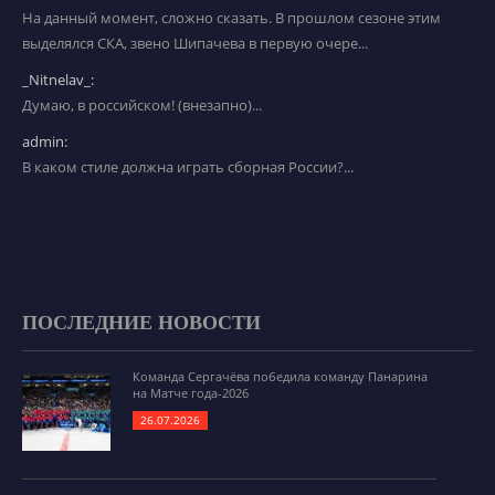
На данный момент, сложно сказать. В прошлом сезоне этим
выделялся СКА, звено Шипачева в первую очере...
_Nitnelav_:
Думаю, в российском! (внезапно)...
admin:
В каком стиле должна играть сборная России?...
ПОСЛЕДНИЕ НОВОСТИ
Команда Сергачёва победила команду Панарина
на Матче года-2026
26.07.2026