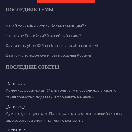
ПОСЛЕДНИЕ ТЕМЫ
Какой хоккейный стиль более зрелищный?
Что такое Российский Хоккейный стиль?
Какой из клубов КХЛ вы бы назвали образцом РХС
В каком стиле должна играть сборная России?
ПОСЛЕДНИЕ ОТВЕТЫ
_Nitnelav_:
Конечно, российский. Жаль только, мы особенности своего
стиля грамотно подавать и продавать не научи...
_Nitnelav_:
Думаю, да, существует. Понятно, что это больше некий «хвост»
еще советской эпохи, но тем не менее. Е...
_Nitnelav_: