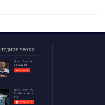
ЛЕДНИЕ УРОКИ
Данис Зарипов.
За кадром
24.04.2016
Данис Зарипов.
Комбинации 3-
в-2
23.04.2016