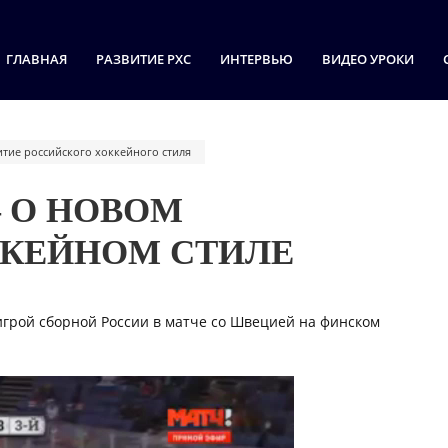
ГЛАВНАЯ
РАЗВИТИЕ РХС
ИНТЕРВЬЮ
ВИДЕО УРОКИ
итие российского хоккейного стиля
 О НОВОМ
КЕЙНОМ СТИЛЕ
грой сборной России в матче со Швецией на финском