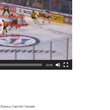
02:00
сборка
,
Сергей Гимаев