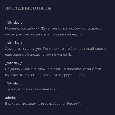
ПОСЛЕДНИЕ ОТВЕТЫ
_Nitnelav_:
Конечно, российский. Жаль только, мы особенности своего
стиля грамотно подавать и продавать не научи...
_Nitnelav_:
Думаю, да, существует. Понятно, что это больше некий «хвост»
еще советской эпохи, но тем не менее. Е...
_Nitnelav_:
На данный момент, сложно сказать. В прошлом сезоне этим
выделялся СКА, звено Шипачева в первую очере...
_Nitnelav_:
Думаю, в российском! (внезапно)...
admin:
В каком стиле должна играть сборная России?...