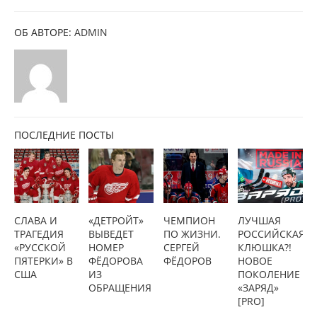
ОБ АВТОРЕ:
ADMIN
ПОСЛЕДНИЕ ПОСТЫ
СЛАВА И
«ДЕТРОЙТ»
ЧЕМПИОН
ЛУЧШАЯ
ТРАГЕДИЯ
ВЫВЕДЕТ
ПО ЖИЗНИ.
РОССИЙСКАЯ
«РУССКОЙ
НОМЕР
СЕРГЕЙ
КЛЮШКА?!
ПЯТЕРКИ» В
ФЁДОРОВА
ФЁДОРОВ
НОВОЕ
США
ИЗ
ПОКОЛЕНИЕ
ОБРАЩЕНИЯ
«ЗАРЯД»
[PRO]