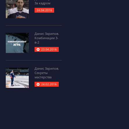
За кадром
24.04.2016
Данис Зарипов.
Комбинации 3-
в-2
23.04.2016
Данис Зарипов.
Секреты
мастерства
24.02.2016