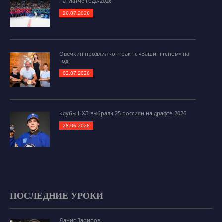
на Матче года-2026
26.07.2026
Овечкин продлил контракт с «Вашингтоном» на
год
02.07.2026
Клубы НХЛ выбрали 25 россиян на драфте-2026
28.06.2026
ПОСЛЕДНИЕ УРОКИ
Данис Зарипов.