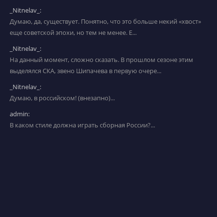
_Nitnelav_:
Думаю, да, существует. Понятно, что это больше некий «хвост»
еще советской эпохи, но тем не менее. Е...
_Nitnelav_:
На данный момент, сложно сказать. В прошлом сезоне этим
выделялся СКА, звено Шипачева в первую очере...
_Nitnelav_:
Думаю, в российском! (внезапно)...
admin:
В каком стиле должна играть сборная России?...