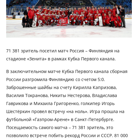
71 381 зритель посетил матч Россия – Финляндия на
стадионе «Зенита» в рамках Кубка Первого канала.
В заключительном матче Кубка Первого канала сборная
России разгромила Финляндию со счетом 5:0.
Заброшенные шайбы на счету Кирилла Капризова,
Василия Токранова, Никиты Нестерова, Владислава
Гаврикова и Михаила Григоренко, голкипер Игорь
Шестёркин провел встречу «на ноль». Игра прошла на
футбольной «Газпром-Арене» в Санкт-Петербурге.
Посещаемость самого матча – 71 381 зритель, это
позволило встрече побить рекорд России и СССР. 81 000