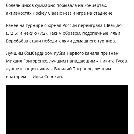
болельщиков суммарно побывала на концертах,
активностях Hockey Claasic Fest и игре на стадионе.
Ранее на турнире сборная России переиграла Швецию
(3:2 Б) и Чехию (7:2). Таким образом, подопечные Ильи
Воробьёва стали победителями домашнего турнира.
Лучшим бомбардиром Кубка Первого канала признан
Михаил Григоренко, лучшим нападающим – Никита Гусев,
лучшим защитником – Василий Токранов, лучшим
вратарем — Илья Сорокин.