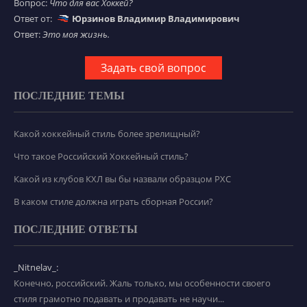
Вопрос:
Что для вас Хоккей?
Ответ от:
Юрзинов Владимир Владимирович
Ответ:
Это моя жизнь.
Задать свой вопрос
ПОСЛЕДНИЕ ТЕМЫ
Какой хоккейный стиль более зрелищный?
Что такое Российский Хоккейный стиль?
Какой из клубов КХЛ вы бы назвали образцом РХС
В каком стиле должна играть сборная России?
ПОСЛЕДНИЕ ОТВЕТЫ
_Nitnelav_:
Конечно, российский. Жаль только, мы особенности своего
стиля грамотно подавать и продавать не научи...