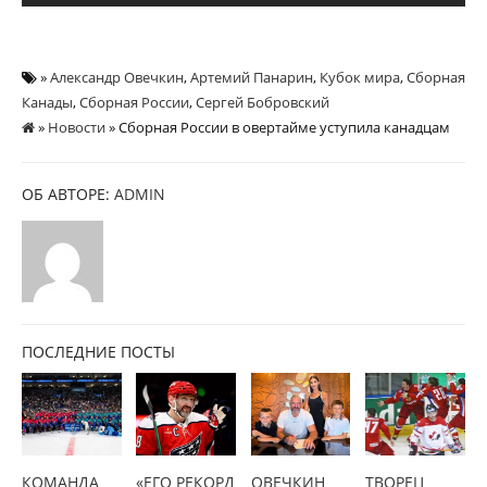
»
Александр Овечкин
,
Артемий Панарин
,
Кубок мира
,
Сборная
Канады
,
Сборная России
,
Сергей Бобровский
»
Новости
» Сборная России в овертайме уступила канадцам
ОБ АВТОРЕ:
ADMIN
ПОСЛЕДНИЕ ПОСТЫ
КОМАНДА
«ЕГО РЕКОРД
ОВЕЧКИН
ТВОРЕЦ