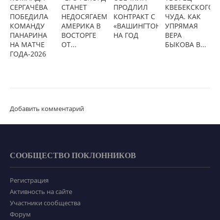
СЕРГАЧЁВА
СТАНЕТ
ПРОДЛИЛ
КВЕБЕКСКОГО
ПОБЕДИЛА
НЕДОСЯГАЕМЫМ»:
КОНТРАКТ С
ЧУДА. КАК
КОМАНДУ
АМЕРИКА В
«ВАШИНГТОНОМ»
УПРЯМАЯ
ПАНАРИНА
ВОСТОРГЕ
НА ГОД
ВЕРА
НА МАТЧЕ
ОТ...
БЫКОВА В...
ГОДА-2026
Добавить комментарий
СООБЩЕСТВО ПОКЛОННИКОВ
Регистрация
Активность на сайте
Участники сообщества
Форум