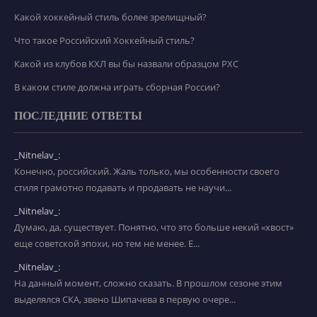
Какой хоккейный стиль более зрелищный?
Что такое Российский Хоккейный стиль?
Какой из клубов КХЛ вы бы назвали образцом РХС
В каком стиле должна играть сборная России?
ПОСЛЕДНИЕ ОТВЕТЫ
_Nitnelav_:
Конечно, российский. Жаль только, мы особенности своего
стиля грамотно подавать и продавать не научи...
_Nitnelav_:
Думаю, да, существует. Понятно, что это больше некий «хвост»
еще советской эпохи, но тем не менее. Е...
_Nitnelav_:
На данный момент, сложно сказать. В прошлом сезоне этим
выделялся СКА, звено Шипачева в первую очере...