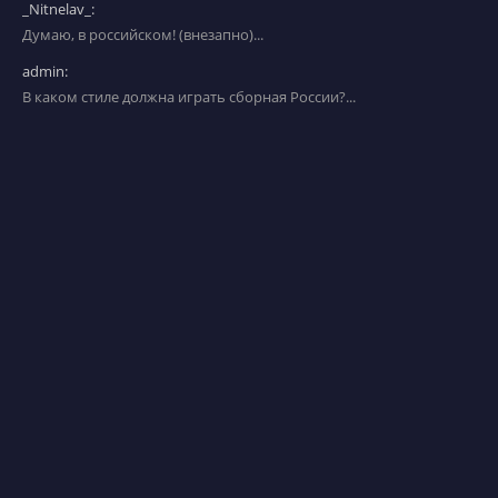
_Nitnelav_:
Думаю, в российском! (внезапно)...
admin:
В каком стиле должна играть сборная России?...