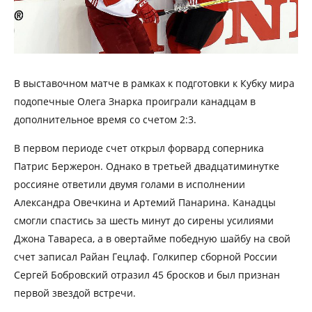
В выставочном матче в рамках к подготовки к Кубку мира
подопечные Олега Знарка проиграли канадцам в
дополнительное время со счетом 2:3.
В первом периоде счет открыл форвард соперника
Патрис Бержерон. Однако в третьей двадцатиминутке
россияне ответили двумя голами в исполнении
Александра Овечкина и Артемий Панарина. Канадцы
смогли спастись за шесть минут до сирены усилиями
Джона Тавареса, а в овертайме победную шайбу на свой
счет записал Райан Гецлаф. Голкипер сборной России
Сергей Бобровский отразил 45 бросков и был признан
первой звездой встречи.