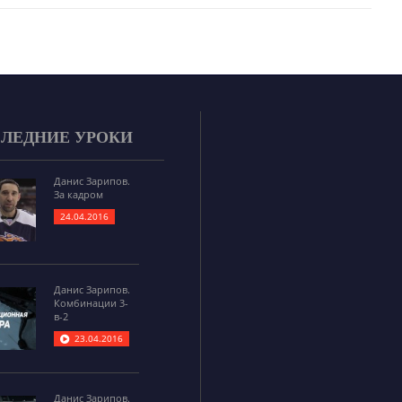
ЛЕДНИЕ УРОКИ
Данис Зарипов.
За кадром
24.04.2016
Данис Зарипов.
Комбинации 3-
в-2
23.04.2016
Данис Зарипов.