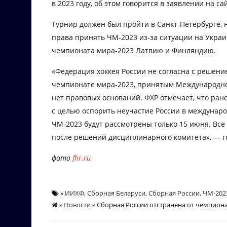
в 2023 году, об этом говорится в заявлении на с
Турнир должен был пройти в Санкт-Петербурге,
права принять ЧМ-2023 из-за ситуации на Укра
чемпионата мира-2023 Латвию и Финляндию.
«Федерация хоккея России не согласна с решени
чемпионате мира-2023, принятым Международной
нет правовых оснований. ФХР отмечает, что ра
с целью оспорить неучастие России в междунар
ЧМ-2023 будут рассмотрены только 15 июня. Вс
после решений дисциплинарного комитета», — г
фото
fhr.ru
»
ИИХФ
,
Сборная Беларуси
,
Сборная России
,
ЧМ-202
»
Новости
» Сборная России отстранена от чемпион