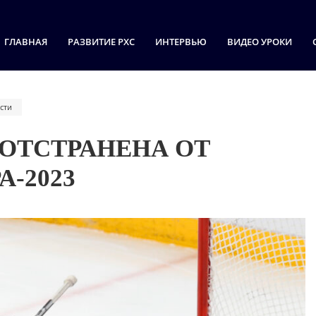
ГЛАВНАЯ
РАЗВИТИЕ РХС
ИНТЕРВЬЮ
ВИДЕО УРОКИ
сти
ОТСТРАНЕНА ОТ
-2023