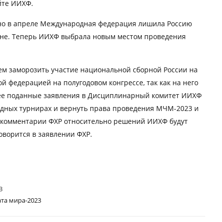
айте ИИХФ.
 но в апреле Международная федерация лишила Россию
ине. Теперь ИИХФ выбрала новым местом проведения
ем заморозить участие национальной сборной России на
 федерацией на полугодовом конгрессе, так как на него
нее поданные заявления в Дисциплинарный комитет ИИХФ
одных турнирах и вернуть права проведения МЧМ-2023 и
е комментарии ФХР относительно решений ИИХФ будут
оворится в заявлении ФХР.
3
ата мира-2023