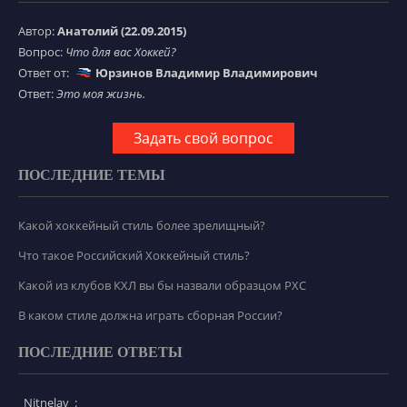
Автор:
Анатолий (22.09.2015)
Вопрос:
Что для вас Хоккей?
Ответ от:
Юрзинов Владимир Владимирович
Ответ:
Это моя жизнь.
Задать свой вопрос
ПОСЛЕДНИЕ ТЕМЫ
Какой хоккейный стиль более зрелищный?
Что такое Российский Хоккейный стиль?
Какой из клубов КХЛ вы бы назвали образцом РХС
В каком стиле должна играть сборная России?
ПОСЛЕДНИЕ ОТВЕТЫ
_Nitnelav_: