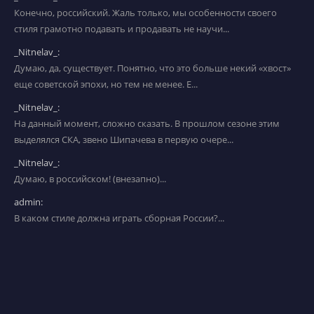
Конечно, российский. Жаль только, мы особенности своего
стиля грамотно подавать и продавать не научи...
_Nitnelav_:
Думаю, да, существует. Понятно, что это больше некий «хвост»
еще советской эпохи, но тем не менее. Е...
_Nitnelav_:
На данный момент, сложно сказать. В прошлом сезоне этим
выделялся СКА, звено Шипачева в первую очере...
_Nitnelav_:
Думаю, в российском! (внезапно)...
admin:
В каком стиле должна играть сборная России?...