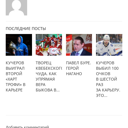
ПОСЛЕДНИЕ ПОСТЫ
КУЧЕРОВ
ТВОРЕЦ
ПАВЕЛ БУРЕ.
КУЧЕРОВ
ВЫИГРАЛ
КВЕБЕКСКОГО
ГЕРОЙ
ВЫБИЛ 100
ВТОРОЙ
ЧУДА. КАК
НАГАНО
ОЧКОВ
«ХАРТ
УПРЯМАЯ
В ШЕСТОЙ
ТРОФИ» В
ВЕРА
РАЗ
КАРЬЕРЕ
БЫКОВА В...
ЗА КАРЬЕРУ.
ЭТО...
Добавить комментарий