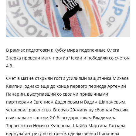
В рамках подготовки к Кубку мира подопечные Олега
Знарка провели матч против Чехии и победили со счетом
4:3.
Счет в матче открыли гости усилиями защитника Михала
Кемпни, однако еще до конца первого периода Артемий
Панарин, выступавший со своими привычными
партнерами Евгением Дадоновым и Вадим Шипачевым,
установил равенство. Вторую 20-минутку сборная России
выиграла со счетом 2:0 благодаря голам Владимира
Тарасенко и Никиты Кучерова. Шайба Мартина Ганзала
вернула интригу во встрече, однако звено Шипачева