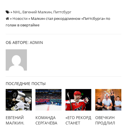
»
NHL
,
Евгений Малкин
,
Питтсбург
»
Новости
» Малкин стал рекордсменом «Питтсбурга» по
голам в овертайме
ОБ АВТОРЕ:
ADMIN
ПОСЛЕДНИЕ ПОСТЫ
ЕВГЕНИЙ
КОМАНДА
«ЕГО РЕКОРД
ОВЕЧКИН
МАЛКИН.
СЕРГАЧЁВА
СТАНЕТ
ПРОДЛИЛ