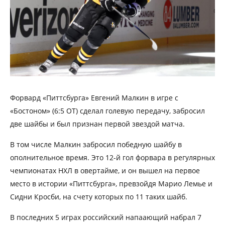
Форвард «Питтсбурга» Евгений Малкин в игре с
«Бостоном» (6:5 ОТ) сделал голевую передачу, забросил
две шайбы и был признан первой звездой матча.
В том числе Малкин забросил победную шайбу в
ополнительное время. Это 12-й гол форвара в регулярных
чемпионатах НХЛ в овертайме, и он вышел на первое
место в истории «Питтсбурга», превзойдя Марио Лемье и
Сидни Кросби, на счету которых по 11 таких шайб.
В последних 5 играх российский напаающий набрал 7