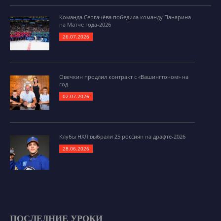
Команда Сергачёва победила команду Панарина
на Матче года-2026
26.07.2026
Овечкин продлил контракт с «Вашингтоном» на
год
02.07.2026
Клубы НХЛ выбрали 25 россиян на драфте-2026
28.06.2026
ПОСЛЕДНИЕ УРОКИ