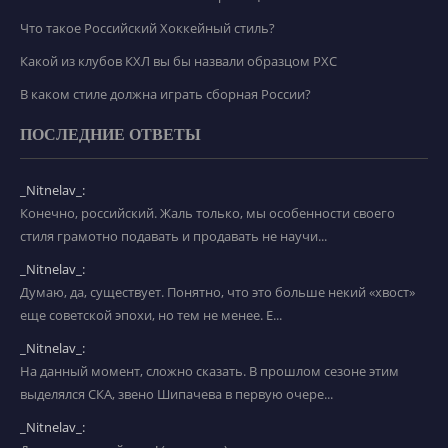
Что такое Российский Хоккейный стиль?
Какой из клубов КХЛ вы бы назвали образцом РХС
В каком стиле должна играть сборная России?
ПОСЛЕДНИЕ ОТВЕТЫ
_Nitnelav_:
Конечно, российский. Жаль только, мы особенности своего
стиля грамотно подавать и продавать не научи...
_Nitnelav_:
Думаю, да, существует. Понятно, что это больше некий «хвост»
еще советской эпохи, но тем не менее. Е...
_Nitnelav_:
На данный момент, сложно сказать. В прошлом сезоне этим
выделялся СКА, звено Шипачева в первую очере...
_Nitnelav_: