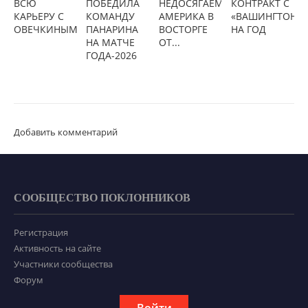
ВСЮ
ПОБЕДИЛА
НЕДОСЯГАЕМЫМ»:
КОНТРАКТ С
КАРЬЕРУ С
КОМАНДУ
АМЕРИКА В
«ВАШИНГТОНО
ОВЕЧКИНЫМ
ПАНАРИНА
ВОСТОРГЕ
НА ГОД
НА МАТЧЕ
ОТ...
ГОДА-2026
Добавить комментарий
СООБЩЕСТВО ПОКЛОННИКОВ
Регистрация
Активность на сайте
Участники сообщества
Форум