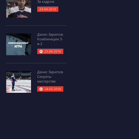
За кадром
24.04.2016
Данис Зарипов.
Комбинации 3-
в-2
23.04.2016
Данис Зарипов.
Секреты
мастерства
24.02.2016