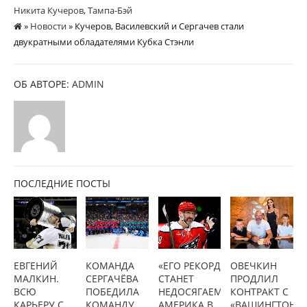
Никита Кучеров
,
Тампа-Бэй
»
Новости
» Кучеров, Василевский и Сергачев стали
двукратными обладателями Кубка Стэнли
ОБ АВТОРЕ:
ADMIN
ПОСЛЕДНИЕ ПОСТЫ
ЕВГЕНИЙ
КОМАНДА
«ЕГО РЕКОРД
ОВЕЧКИН
МАЛКИН.
СЕРГАЧЁВА
СТАНЕТ
ПРОДЛИЛ
ВСЮ
ПОБЕДИЛА
НЕДОСЯГАЕМЫМ»:
КОНТРАКТ С
КАРЬЕРУ С
КОМАНДУ
АМЕРИКА В
«ВАШИНГТОНО