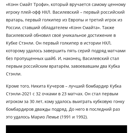
«Конн Смайт Трофи», который вручается самому ценному
игроку плей-офф НХЛ. Василевский – первый российский
вратарь, первый голкипер из Европы и третий игрок из
России, ставший обладателем «Конн Смайта». Также
Василевский обновил своё уникальное достижение в
Кубке Стэнли. Он первый голкипер в истории НХЛ,
которому удалось завершить пять серий подряд матчами
без пропущенных шайб. И, наконец, Василевский стал
первым российским вратарём, завоевавшим два Кубка
Стэнли.
Кроме того, Никита Кучеров – лучший бомбардир Кубка
Стэнли-2021 с 32 очками в 23 матчах. Он стал первым
игроком за 30 лет, кому удалось выиграть кубковую гонку
бомбардиров дважды подряд. До него в последний раз
это удалось Марио Лемье (1991 и 1992).