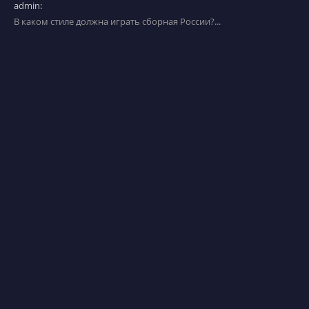
admin:
В каком стиле должна играть сборная России?...