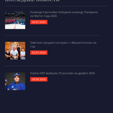
Команда Сергачёва победила команду Панарина
на Матче года-2026
26.07.2026
Овечкин продлил контракт с «Вашингтоном» на
год
02.07.2026
Клубы НХЛ выбрали 25 россиян на драфте-2026
28.06.2026