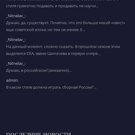
стиля грамотно подавать и продавать не научи...
_Nitnelav_:
Думаю, да, существует. Понятно, что это больше некий «хвост»
еще советской эпохи, но тем не менее. Е...
_Nitnelav_:
На данный момент, сложно сказать. В прошлом сезоне этим
выделялся СКА, звено Шипачева в первую очере...
_Nitnelav_:
Думаю, в российском! (внезапно)...
admin:
В каком стиле должна играть сборная России?...
ПОСЛЕДНИЕ НОВОСТИ