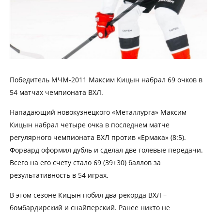
Победитель МЧМ-2011 Максим Кицын набрал 69 очков в
54 матчах чемпионата ВХЛ.
Нападающий новокузнецкого «Металлурга» Максим
Кицын набрал четыре очка в последнем матче
регулярного чемпионата ВХЛ против «Ермака» (8:5).
Форвард оформил дубль и сделал две голевые передачи.
Всего на его счету стало 69 (39+30) баллов за
результативность в 54 играх.
В этом сезоне Кицын побил два рекорда ВХЛ –
бомбардирский и снайперский. Ранее никто не