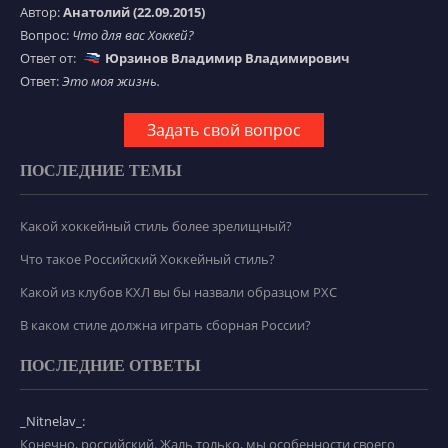
Автор:
Анатолий (22.09.2015)
Вопрос:
Что для вас Хоккей?
Ответ от:
Юрзинов Владимир Владимирович
Ответ:
Это моя жизнь.
Задать свой вопрос
ПОСЛЕДНИЕ ТЕМЫ
Какой хоккейный стиль более зрелищный?
Что такое Российский Хоккейный стиль?
Какой из клубов КХЛ вы бы назвали образцом РХС
В каком стиле должна играть сборная России?
ПОСЛЕДНИЕ ОТВЕТЫ
_Nitnelav_:
Конечно, российский. Жаль только, мы особенности своего