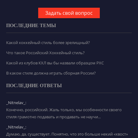
Задать свой вопрос
ПОСЛЕДНИЕ ТЕМЫ
Какой хоккейный стиль более зрелищный?
Что такое Российский Хоккейный стиль?
Какой из клубов КХЛ вы бы назвали образцом РХС
В каком стиле должна играть сборная России?
ПОСЛЕДНИЕ ОТВЕТЫ
_Nitnelav_:
Конечно, российский. Жаль только, мы особенности своего
стиля грамотно подавать и продавать не научи...
_Nitnelav_:
Думаю, да, существует. Понятно, что это больше некий «хвост»