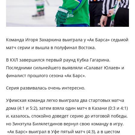
Команда Игоря Захаркина выиграла у «Ак Барса» седьмой
матч серии и вышла в полуфинал Востока.
В КХЛ завершился первый раунд Кубка Гагарина.
Последними сильнейшего выявляли «Салават Юлаев» и
финалист прошлого сезона «Ак Барс».
Серия развивалась очень интересно.
Уфимская команда легко выиграла два стартовых матча
дома (4:1 и 5:2), затем взяла один матч в Казани (0:3 и 4:1)
и, казалось, спокойно доведет серию до итоговой победы,
но Зинэтула Билялетдинов вернул свою команду в игру.
«Ак Барс» выиграл в Уфе пятый матч (4:3), а в шестом