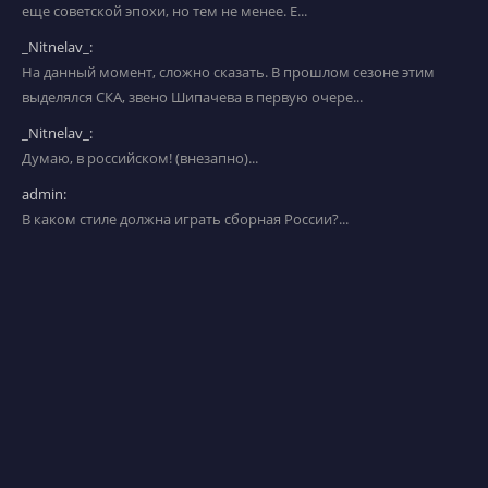
еще советской эпохи, но тем не менее. Е...
_Nitnelav_:
На данный момент, сложно сказать. В прошлом сезоне этим
выделялся СКА, звено Шипачева в первую очере...
_Nitnelav_:
Думаю, в российском! (внезапно)...
admin:
В каком стиле должна играть сборная России?...