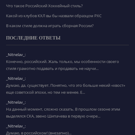
Что такое Российский Хоккейный стиль?
Какой из клубов КХЛ вы бы назвали образцом РХС
В каком стиле должна играть сборная России?
ПОСЛЕДНИЕ ОТВЕТЫ
_Nitnelav_:
Конечно, российский. Жаль только, мы особенности своего
стиля грамотно подавать и продавать не научи...
_Nitnelav_:
Думаю, да, существует. Понятно, что это больше некий «хвост»
еще советской эпохи, но тем не менее. Е...
_Nitnelav_:
На данный момент, сложно сказать. В прошлом сезоне этим
выделялся СКА, звено Шипачева в первую очере...
_Nitnelav_:
Думаю, в российском! (внезапно)...