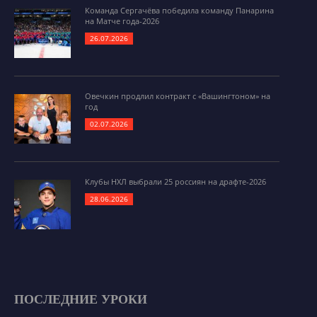
Команда Сергачёва победила команду Панарина
на Матче года-2026
26.07.2026
Овечкин продлил контракт с «Вашингтоном» на
год
02.07.2026
Клубы НХЛ выбрали 25 россиян на драфте-2026
28.06.2026
ПОСЛЕДНИЕ УРОКИ