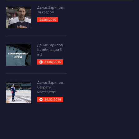
Данис Зарипов.
За кадром
24.04.2016
Данис Зарипов.
Комбинации 3-
в-2
23.04.2016
Данис Зарипов.
Секреты
мастерства
24.02.2016