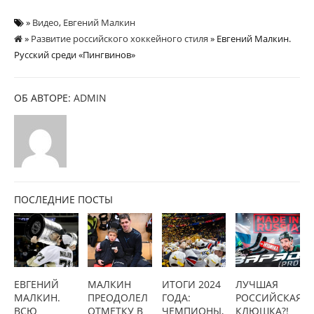
»
Видео
,
Евгений Малкин
»
Развитие российского хоккейного стиля
» Eвгений Малкин.
Русский среди «Пингвинов»
ОБ АВТОРЕ:
ADMIN
ПОСЛЕДНИЕ ПОСТЫ
ЕВГЕНИЙ
МАЛКИН
ИТОГИ 2024
ЛУЧШАЯ
МАЛКИН.
ПРЕОДОЛЕЛ
ГОДА:
РОССИЙСКАЯ
ВСЮ
ОТМЕТКУ В
ЧЕМПИОНЫ,
КЛЮШКА?!