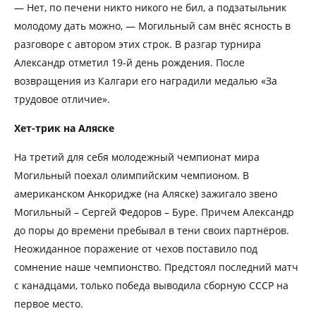
— Нет, по печени никто никого не бил, а подзатыльник
молодому дать можно, — Могильный сам внёс ясность в
разговоре с автором этих строк. В разгар турнира
Александр отметил 19-й день рождения. После
возвращения из Калгари его наградили медалью «За
трудовое отличие».
Хет-трик на Аляске
На третий для себя молодежный чемпионат мира
Могильный поехал олимпийским чемпионом. В
американском Анкоридже (на Аляске) зажигало звено
Могильный – Сергей Федоров – Буре. Причем Александр
до поры до времени пребывал в тени своих партнёров.
Неожиданное поражение от чехов поставило под
сомнение наше чемпионство. Предстоял последний матч
с канадцами, только победа выводила сборную СССР на
первое место.