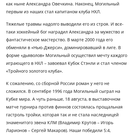
как ныне Александра Овечкина. Наконец, Могильный
первым из наших стал капитаном клуба НХЛ.
Тяжелые травмы надолго выводили его из строя. И все-
таки хоккейный бог наградил Александра за мужество и
фантастическое мастерство. В марте 2000 года его
обменяли в «Нью-Джерси», доминировавший в лиге. В
форме «дьяволов» Могильный осуществил мечту каждого
играющего в НХЛ – завоевал Кубок Стэнли и стал членом
«Тройного золотого клуба».
К сожалению, со сборной России роман у него не
сложился. В сентябре 1996 года Могильный сыграл на
Кубке мира. А чуть раньше, 18 августа, в выставочном
матче турнира против финнов состоялась прощальная
гастроль тройки, которая так и не стала наследницей
знаменитого звена КЛМ (Владимир Крутов – Игорь
Ларионов – Сергей Макаров). Наши победили 5:4,