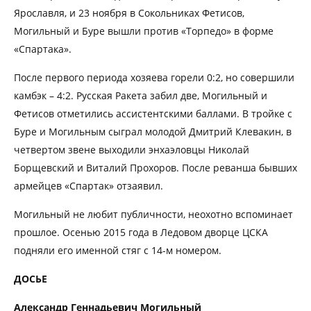
Ярославля, и 23 ноября в Сокольниках Фетисов,
Могильный и Буре вышли против «Торпедо» в форме
«Спартака».
После первого периода хозяева горели 0:2, но совершили
камбэк – 4:2. Русская Ракета забил две, Могильный и
Фетисов отметились ассистентскими баллами. В тройке с
Буре и Могильным сыграл молодой Дмитрий Клевакин, в
четвертом звене выходили энхаэловцы Николай
Борщевский и Виталий Прохоров. После реванша бывших
армейцев «Спартак» отзаявил.
Могильный не любит публичности, неохотно вспоминает
прошлое. Осенью 2015 года в Ледовом дворце ЦСКА
подняли его именной стяг с 14-м номером.
ДОСЬЕ
Александр Геннадьевич Могильный