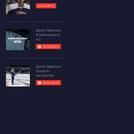
24.04.2016
Данис Зарипов.
Комбинации 3-
в-2
23.04.2016
Данис Зарипов.
Секреты
мастерства
24.02.2016