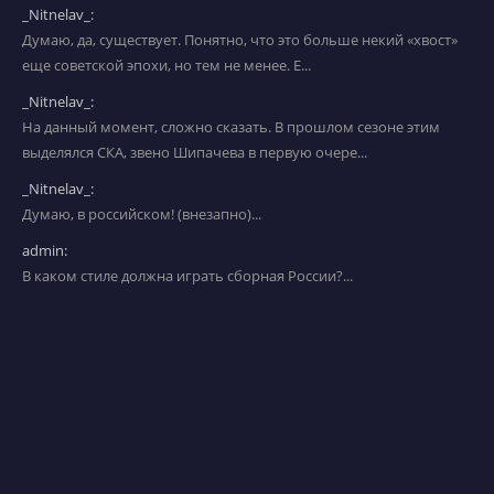
_Nitnelav_:
Думаю, да, существует. Понятно, что это больше некий «хвост»
еще советской эпохи, но тем не менее. Е...
_Nitnelav_:
На данный момент, сложно сказать. В прошлом сезоне этим
выделялся СКА, звено Шипачева в первую очере...
_Nitnelav_:
Думаю, в российском! (внезапно)...
admin:
В каком стиле должна играть сборная России?...