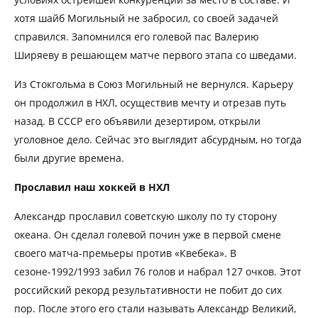
хотя шайб Могильный не забросил, со своей задачей
справился. Запомнился его голевой пас Валерию
Ширяеву в решающем матче первого этапа со шведами.
Из Стокгольма в Союз Могильный не вернулся. Карьеру
он продолжил в НХЛ, осуществив мечту и отрезав путь
назад. В СССР его объявили дезертиром, открыли
уголовное дело. Сейчас это выглядит абсурдным, но тогда
были другие времена.
Прославил наш хоккей в НХЛ
Александр прославил советскую школу по ту сторону
океана. Он сделал голевой почин уже в первой смене
своего матча-премьеры против «Квебека». В
сезоне-1992/1993 забил 76 голов и набрал 127 очков. Этот
российский рекорд результативности не побит до сих
пор. После этого его стали называть Александр Великий,