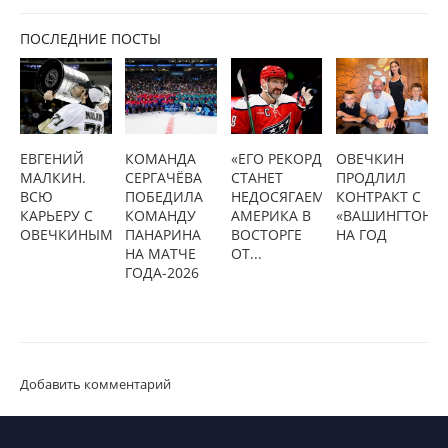
ПОСЛЕДНИЕ ПОСТЫ
ЕВГЕНИЙ
КОМАНДА
«ЕГО РЕКОРД
ОВЕЧКИН
МАЛКИН.
СЕРГАЧЁВА
СТАНЕТ
ПРОДЛИЛ
ВСЮ
ПОБЕДИЛА
НЕДОСЯГАЕМЫМ»:
КОНТРАКТ С
КАРЬЕРУ С
КОМАНДУ
АМЕРИКА В
«ВАШИНГТОНО
ОВЕЧКИНЫМ
ПАНАРИНА
ВОСТОРГЕ
НА ГОД
НА МАТЧЕ
ОТ...
ГОДА-2026
Добавить комментарий