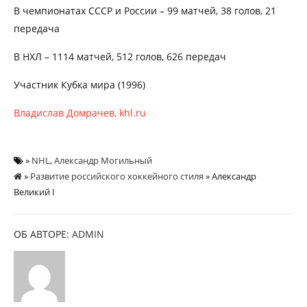
В чемпионатах СССР и России – 99 матчей, 38 голов, 21
передача
В НХЛ – 1114 матчей, 512 голов, 626 передач
Участник Кубка мира (1996)
Владислав Домрачев, khl.ru
»
NHL
,
Александр Могильный
»
Развитие российского хоккейного стиля
» Александр
Великий I
ОБ АВТОРЕ:
ADMIN