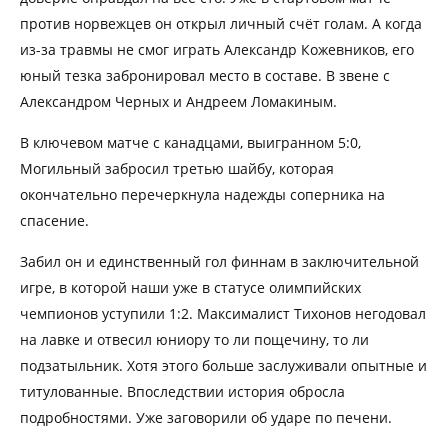
против норвежцев он открыл личный счёт голам. А когда
из-за травмы не смог играть Александр Кожевников, его
юный тезка забронировал место в составе. В звене с
Александром Черных и Андреем Ломакиным.
В ключевом матче с канадцами, выигранном 5:0,
Могильный забросил третью шайбу, которая
окончательно перечеркнула надежды соперника на
спасение.
Забил он и единственный гол финнам в заключительной
игре, в которой наши уже в статусе олимпийских
чемпионов уступили 1:2. Максималист Тихонов негодовал
на лавке и отвесил юниору то ли пощечину, то ли
подзатыльник. Хотя этого больше заслуживали опытные и
титулованные. Впоследствии история обросла
подробностями. Уже заговорили об ударе по печени.