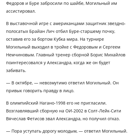
Федоров и Буре забросили по шайбе, Могильный им
ассистировал.
В выставочной игре с американцами защитник звездно-
полосатых Брайан Лич отбил Буре-старшему почку,
оставив его за бортом Кубка мира. На турнире
Могильный выходил в тройке с Федоровым и Сергеем
Немчиновым. Главный тренер сборной Борис Михайлов
поинтересовался у Александра, когда же он будет
забивать.
— В октябре, — невозмутимо ответил Могильный. Он
привык говорить правду в лицо.
В олимпийский Нагано-1998 его не пригласили.
Возглавлявший сборную на ОИ-2002 в Солт-Лейк-Сити
Вячеслав Фетисов звал Александра, но получил отказ.
— Пора уступать дорогу молодым, — ответил Могильный.