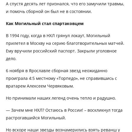
А спустя десять лет признался, что его замучили травмы,
и помочь сборной он был не в состоянии.
Как Могильный стал спартаковцем
В 1994 году, когда в НХЛ грянул локаут, Могильный
прилетел в Москву на серию благотворительных матчей.
Ему вручили российский паспорт. Закрыли уголовное
дело.
6 ноября в Ярославле сборная звезд неожиданно
проиграла 4:5 местному «Торпедо», не справившись с
вратарем Алексеем Червяковым.
Но принимали наших легенд очень тепло и радушно.
— Зачем мне НХЛ? Остаюсь в России! – воскликнул тогда
растрогавшийся Могильный.
Но вскоре наши звезды вознамерились взять реванш у