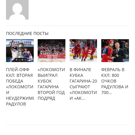
ПОСЛЕДНИЕ ПОСТЫ
ПЛЕЙ-ОФФ
«ЛОКОМОТИВ»
В ФИНАЛЕ
ФЕВРАЛЬ В
КХЛ: ВТОРАЯ
ВЫИГРАЛ
КУБКА
КХЛ: 800
ПОБЕДА
КУБОК
ГАГАРИНА-2026
ОЧКОВ
«ЛОКОМОТИВА»
ГАГАРИНА
СЫГРАЮТ
РАДУЛОВА И
И
ВТОРОЙ ГОД
«ЛОКОМОТИВ»
700...
НЕУДЕРЖИМЫЙ
ПОДРЯД
И «АК...
РАДУЛОВ