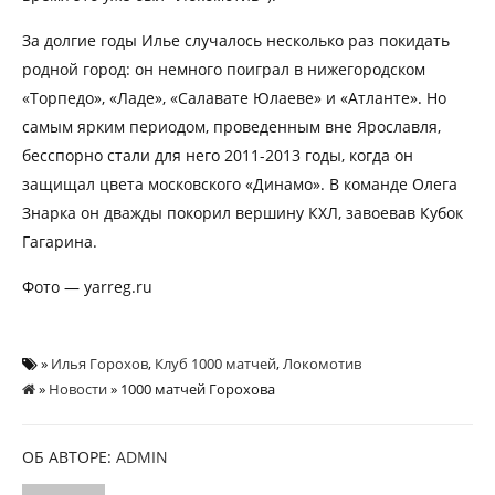
За долгие годы Илье случалось несколько раз покидать
родной город: он немного поиграл в нижегородском
«Торпедо», «Ладе», «Салавате Юлаеве» и «Атланте». Но
самым ярким периодом, проведенным вне Ярославля,
бесспорно стали для него 2011-2013 годы, когда он
защищал цвета московского «Динамо». В команде Олега
Знарка он дважды покорил вершину КХЛ, завоевав Кубок
Гагарина.
Фото — yarreg.ru
»
Илья Горохов
,
Клуб 1000 матчей
,
Локомотив
»
Новости
» 1000 матчей Горохова
ОБ АВТОРЕ:
ADMIN