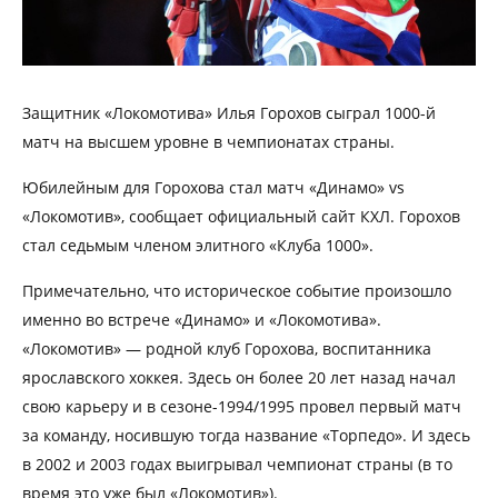
Защитник «Локомотива» Илья Горохов сыграл 1000-й
матч на высшем уровне в чемпионатах страны.
Юбилейным для Горохова стал матч «Динамо» vs
«Локомотив», сообщает официальный сайт КХЛ. Горохов
стал седьмым членом элитного «Клуба 1000».
Примечательно, что историческое событие произошло
именно во встрече «Динамо» и «Локомотива».
«Локомотив» — родной клуб Горохова, воспитанника
ярославского хоккея. Здесь он более 20 лет назад начал
свою карьеру и в сезоне-1994/1995 провел первый матч
за команду, носившую тогда название «Торпедо». И здесь
в 2002 и 2003 годах выигрывал чемпионат страны (в то
время это уже был «Локомотив»).