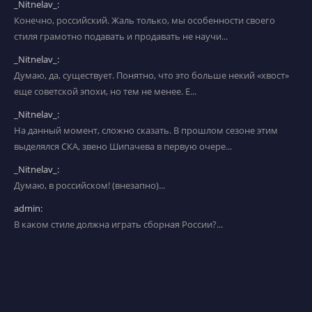
_Nitnelav_:
Конечно, российский. Жаль только, мы особенности своего
стиля грамотно подавать и продавать не научи...
_Nitnelav_:
Думаю, да, существует. Понятно, что это больше некий «хвост»
еще советской эпохи, но тем не менее. Е...
_Nitnelav_:
На данный момент, сложно сказать. В прошлом сезоне этим
выделялся СКА, звено Шипачева в первую очере...
_Nitnelav_:
Думаю, в российском! (внезапно)...
admin:
В каком стиле должна играть сборная России?...