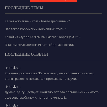
ПОСЛЕДНИЕ ТЕМЫ
Какой хоккейный стиль более зрелищный?
Что такое Российский Хоккейный стиль?
Какой из клубов КХЛ вы бы назвали образцом РХС
В каком стиле должна играть сборная России?
ПОСЛЕДНИЕ ОТВЕТЫ
_Nitnelav_:
Конечно, российский. Жаль только, мы особенности своего
стиля грамотно подавать и продавать не научи...
_Nitnelav_:
Думаю, да, существует. Понятно, что это больше некий «хвост»
еще советской эпохи, но тем не менее. Е...
_Nitnelav_: