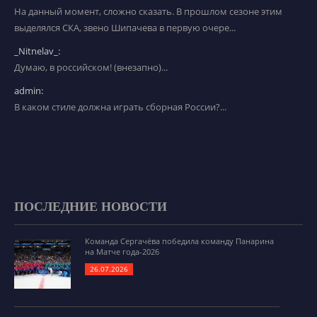
На данный момент, сложно сказать. В прошлом сезоне этим
выделялся СКА, звено Шипачева в первую очере...
_Nitnelav_:
Думаю, в российском! (внезапно)...
admin:
В каком стиле должна играть сборная России?...
ПОСЛЕДНИЕ НОВОСТИ
Команда Сергачёва победила команду Панарина
на Матче года-2026
26.07.2026