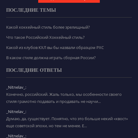
ПОСЛЕДНИЕ ТЕМЫ
Какой хоккейный стиль более зрелищный?
Что такое Российский Хоккейный стиль?
Какой из клубов КХЛ вы бы назвали образцом РХС
В каком стиле должна играть сборная России?
ПОСЛЕДНИЕ ОТВЕТЫ
_Nitnelav_:
Конечно, российский. Жаль только, мы особенности своего
стиля грамотно подавать и продавать не научи...
_Nitnelav_:
Думаю, да, существует. Понятно, что это больше некий «хвост»
еще советской эпохи, но тем не менее. Е...
_Nitnelav_: