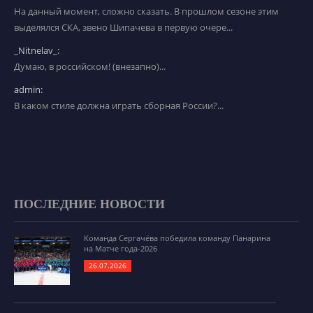
На данный момент, сложно сказать. В прошлом сезоне этим
выделялся СКА, звено Шипачева в первую очере...
_Nitnelav_:
Думаю, в российском! (внезапно)...
admin:
В каком стиле должна играть сборная России?...
ПОСЛЕДНИЕ НОВОСТИ
Команда Сергачёва победила команду Панарина
на Матче года-2026
26.07.2026