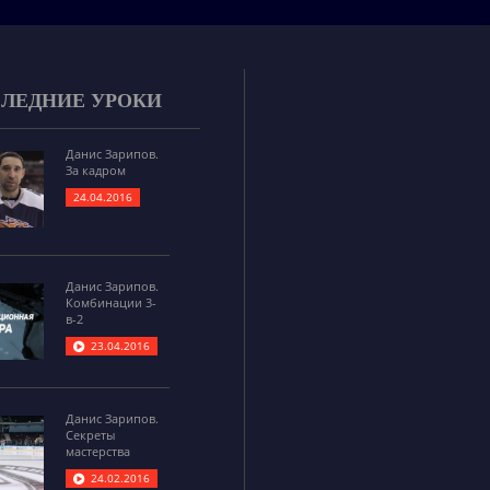
ЛЕДНИЕ УРОКИ
Данис Зарипов.
За кадром
24.04.2016
Данис Зарипов.
Комбинации 3-
в-2
23.04.2016
Данис Зарипов.
Секреты
мастерства
24.02.2016