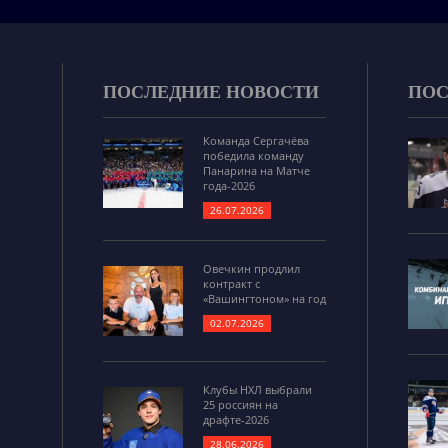
ПОСЛЕДНИЕ НОВОСТИ
ПОС
Команда Сергачёва
победила команду
Панарина на Матче
года-2026
26.07.2026
Овечкин продлил
контракт с
«Вашингтоном» на год
02.07.2026
Клубы НХЛ выбрали
25 россиян на
драфте-2026
28.06.2026