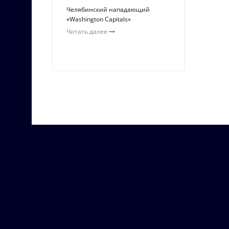
Челябинский нападающий
«Washington Capitals»
Читать далее