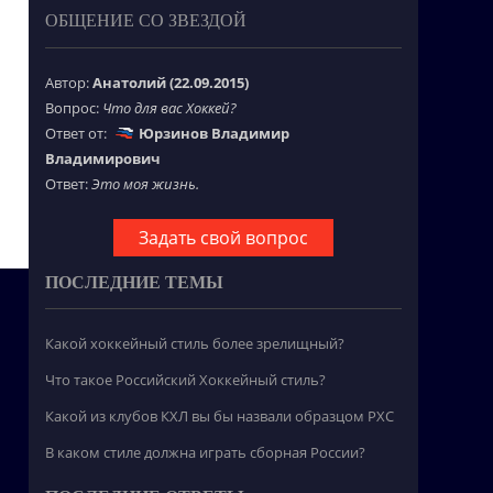
ОБЩЕНИЕ СО ЗВЕЗДОЙ
Автор:
Анатолий (22.09.2015)
Вопрос:
Что для вас Хоккей?
Ответ от:
Юрзинов Владимир
Владимирович
Ответ:
Это моя жизнь.
Задать свой вопрос
ПОСЛЕДНИЕ ТЕМЫ
Какой хоккейный стиль более зрелищный?
Что такое Российский Хоккейный стиль?
Какой из клубов КХЛ вы бы назвали образцом РХС
В каком стиле должна играть сборная России?