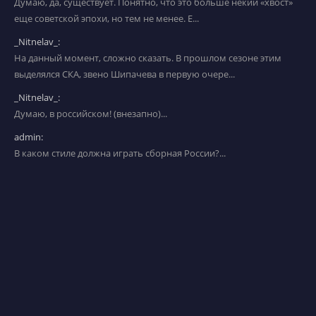
Думаю, да, существует. Понятно, что это больше некий «хвост»
еще советской эпохи, но тем не менее. Е...
_Nitnelav_:
На данный момент, сложно сказать. В прошлом сезоне этим
выделялся СКА, звено Шипачева в первую очере...
_Nitnelav_:
Думаю, в российском! (внезапно)...
admin:
В каком стиле должна играть сборная России?...