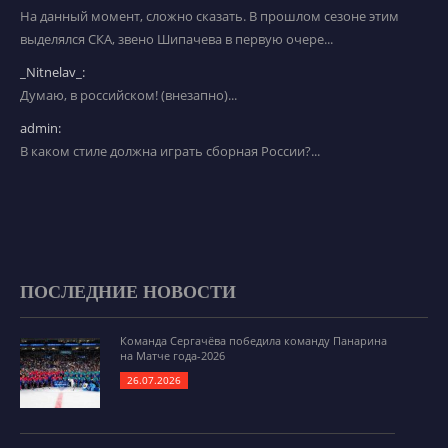
На данный момент, сложно сказать. В прошлом сезоне этим
выделялся СКА, звено Шипачева в первую очере...
_Nitnelav_:
Думаю, в российском! (внезапно)...
admin:
В каком стиле должна играть сборная России?...
ПОСЛЕДНИЕ НОВОСТИ
Команда Сергачёва победила команду Панарина
на Матче года-2026
26.07.2026