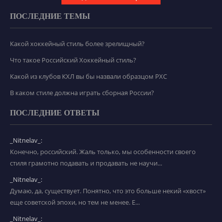
ПОСЛЕДНИЕ ТЕМЫ
Какой хоккейный стиль более зрелищный?
Что такое Российский Хоккейный стиль?
Какой из клубов КХЛ вы бы назвали образцом РХС
В каком стиле должна играть сборная России?
ПОСЛЕДНИЕ ОТВЕТЫ
_Nitnelav_:
Конечно, российский. Жаль только, мы особенности своего
стиля грамотно подавать и продавать не научи...
_Nitnelav_:
Думаю, да, существует. Понятно, что это больше некий «хвост»
еще советской эпохи, но тем не менее. Е...
_Nitnelav_: