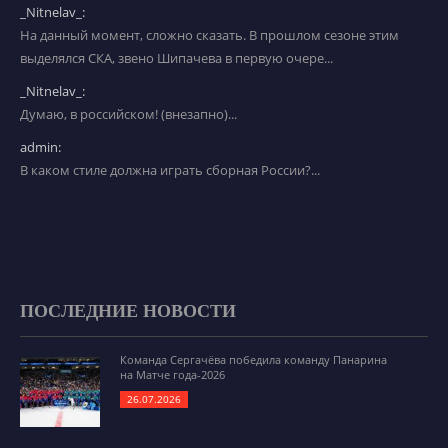
_Nitnelav_:
На данный момент, сложно сказать. В прошлом сезоне этим
выделялся СКА, звено Шипачева в первую очере...
_Nitnelav_:
Думаю, в российском! (внезапно)...
admin:
В каком стиле должна играть сборная России?...
ПОСЛЕДНИЕ НОВОСТИ
Команда Сергачёва победила команду Панарина
на Матче года-2026
26.07.2026