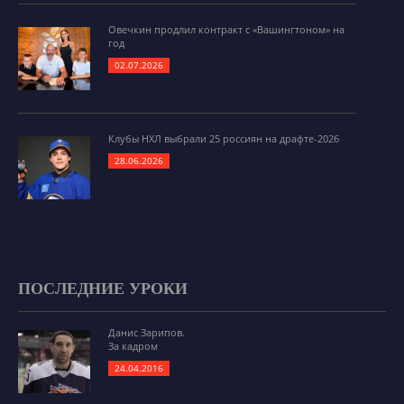
Овечкин продлил контракт с «Вашингтоном» на
год
02.07.2026
Клубы НХЛ выбрали 25 россиян на драфте-2026
28.06.2026
ПОСЛЕДНИЕ УРОКИ
Данис Зарипов.
За кадром
24.04.2016