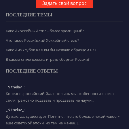
Задать свой вопрос
ПОСЛЕДНИЕ ТЕМЫ
Какой хоккейный стиль более зрелищный?
Что такое Российский Хоккейный стиль?
Какой из клубов КХЛ вы бы назвали образцом РХС
В каком стиле должна играть сборная России?
ПОСЛЕДНИЕ ОТВЕТЫ
_Nitnelav_:
Конечно, российский. Жаль только, мы особенности своего
стиля грамотно подавать и продавать не научи...
_Nitnelav_:
Думаю, да, существует. Понятно, что это больше некий «хвост»
еще советской эпохи, но тем не менее. Е...